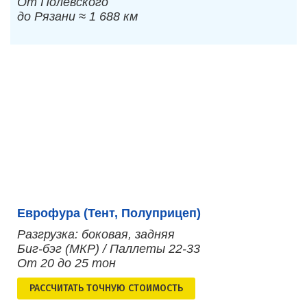
От Полевского
до Рязани ≈ 1 688 км
Еврофура (Тент, Полуприцеп)
Разгрузка: боковая, задняя
Биг-бэг (МКР) / Паллеты 22-33
От 20 до 25 тон
РАСCЧИТАТЬ ТОЧНУЮ СТОИМОСТЬ