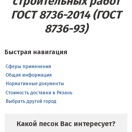
строительных работ
ГОСТ 8736-2014 (ГОСТ
8736-93)
Быстрая навигация
Сферы применения
Общая информация
Нормативные документы
Стоимость доставки в Рязань
Выбрать другой город
Какой песок Вас интересует?