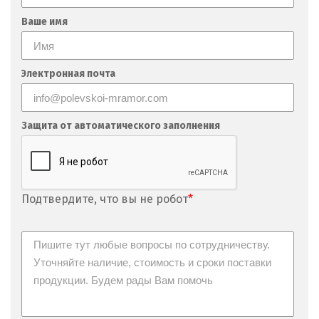
Невьянск
Ваше имя
Нефтеюганск
Электронная почта
Нижневартовск
Нижний Новгород
Защита от автоматического заполнения
Нижний Тагил
Новгород
Подтвердите, что вы не робот
*
Новокоалиновый
Новокузнецк
Новороссийск
Новосибирск