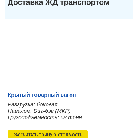
Доставка ЖД транспортом
Крытый товарный вагон
Разгрузка: боковая
Навалом, Биг-бэг (МКР)
Грузоподъемность: 68 тонн
РАСCЧИТАТЬ ТОЧНУЮ СТОИМОСТЬ