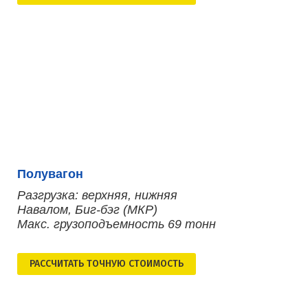
Полувагон
Разгрузка: верхняя, нижняя
Навалом, Биг-бэг (МКР)
Макс. грузоподъемность 69 тонн
РАСCЧИТАТЬ ТОЧНУЮ СТОИМОСТЬ