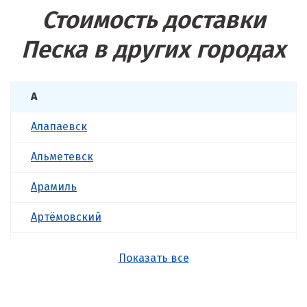
Стоимость доставки
Песка в других городах
А
Алапаевск
Альметевск
Арамиль
Артёмовский
Асбест
Показать все
Б