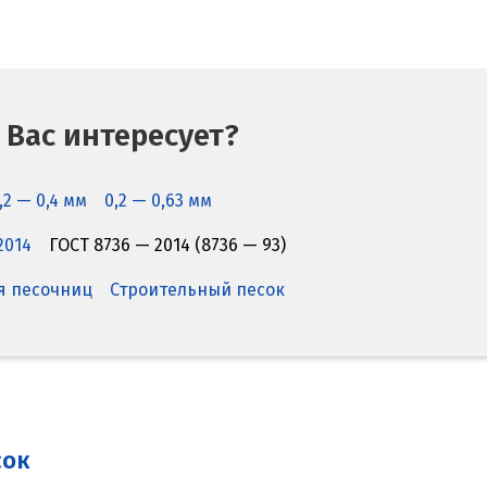
 Вас интересует?
,2 — 0,4 мм
0,2 — 0,63 мм
2014
ГОСТ 8736 — 2014 (8736 — 93)
я песочниц
Строительный песок
сок