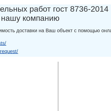
ельных работ гост 8736-2014 (
в нашу компанию
имость доставки на Ваш объект с помощью онл
ts/
-request/