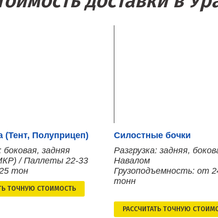
тоимость доставки в Ур
 (Тент, Полуприцеп)
Силостные бочки
: боковая, задняя
Разгрузка: задняя, боков
МКР) / Паллеты 22-33
Навалом
 25 тон
Грузоподъемность: от 2
тонн
ТЬ ТОЧНУЮ СТОИМОСТЬ
РАСCЧИТАТЬ ТОЧНУЮ СТОИМ