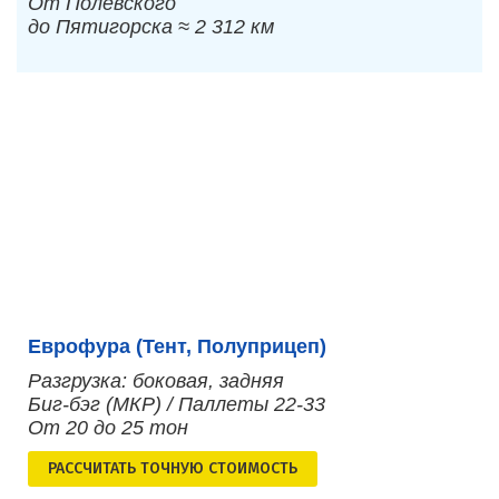
От Полевского
до Пятигорска ≈ 2 312 км
Еврофура (Тент, Полуприцеп)
Разгрузка: боковая, задняя
Биг-бэг (МКР) / Паллеты 22-33
От 20 до 25 тон
РАСCЧИТАТЬ ТОЧНУЮ СТОИМОСТЬ