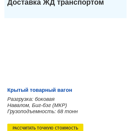
Доставка ЖД транспортом
Крытый товарный вагон
Разгрузка: боковая
Навалом, Биг-бэг (МКР)
Грузоподъемность: 68 тонн
РАСCЧИТАТЬ ТОЧНУЮ СТОИМОСТЬ