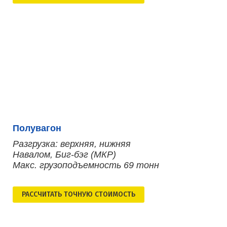
Полувагон
Разгрузка: верхняя, нижняя
Навалом, Биг-бэг (МКР)
Макс. грузоподъемность 69 тонн
РАСCЧИТАТЬ ТОЧНУЮ СТОИМОСТЬ