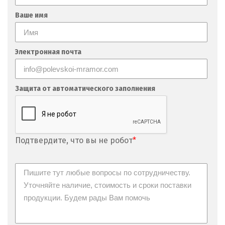
Невьянск
Ваше имя
Нефтеюганск
Электронная почта
Нижневартовск
Нижний Новгород
Защита от автоматического заполнения
Нижний Тагил
Новгород
Подтвердите, что вы не робот
*
Новокоалиновый
Новокузнецк
Новороссийск
Новосибирск