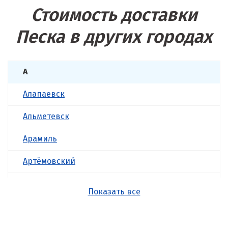
Стоимость доставки
Песка в других городах
А
Алапаевск
Альметевск
Арамиль
Артёмовский
Асбест
Показать все
Б