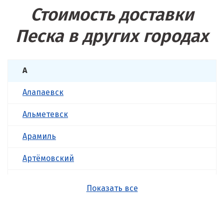
Стоимость доставки
Песка в других городах
А
Алапаевск
Альметевск
Арамиль
Артёмовский
Асбест
Показать все
Б