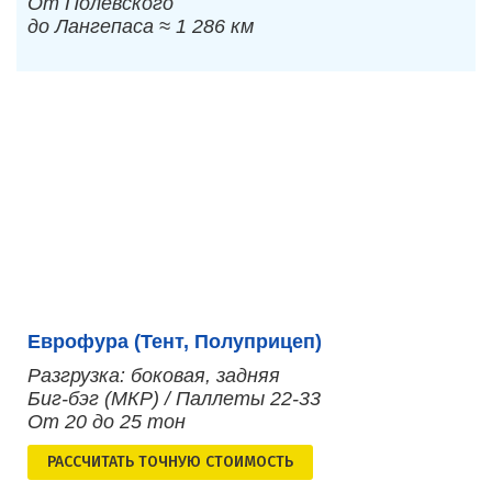
От Полевского
до Лангепаса ≈ 1 286 км
Еврофура (Тент, Полуприцеп)
Разгрузка: боковая, задняя
Биг-бэг (МКР) / Паллеты 22-33
От 20 до 25 тон
РАСCЧИТАТЬ ТОЧНУЮ СТОИМОСТЬ