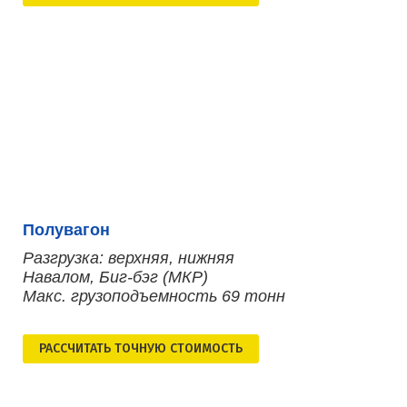
Полувагон
Разгрузка: верхняя, нижняя
Навалом, Биг-бэг (МКР)
Макс. грузоподъемность 69 тонн
РАСCЧИТАТЬ ТОЧНУЮ СТОИМОСТЬ