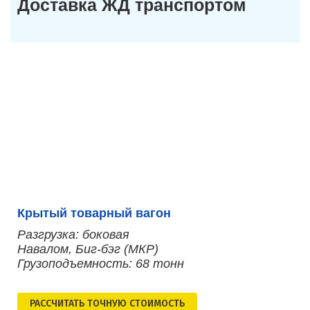
Доставка ЖД транспортом
Крытый товарный вагон
Разгрузка: боковая
Навалом, Биг-бэг (МКР)
Грузоподъемность: 68 тонн
РАСCЧИТАТЬ ТОЧНУЮ СТОИМОСТЬ