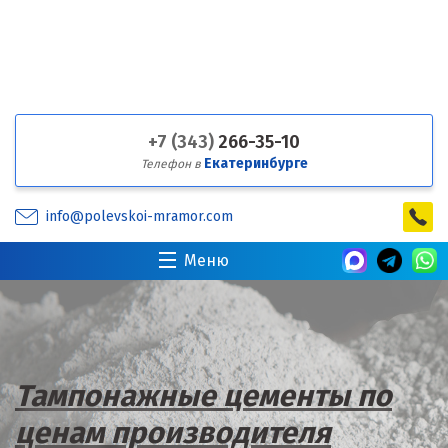
+7 (343)
266-35-10
Екатеринбурге
Телефон в
info@polevskoi-mramor.com
Меню
Собственное производство
минеральных порошков