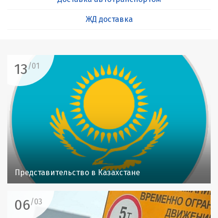
ЖД доставка
13
/01
Представительство в Казахстане
06
/03