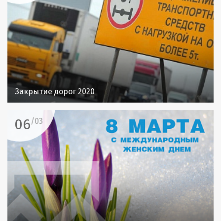
Закрытие дорог 2020
06
/03