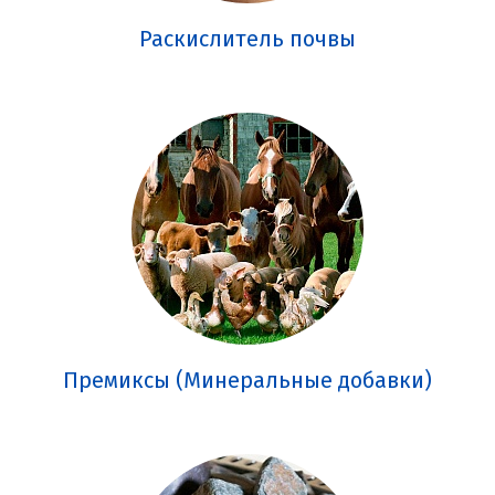
Раскислитель почвы
Премиксы (Минеральные добавки)