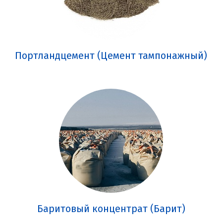
Портландцемент (Цемент тампонажный)
Баритовый концентрат (Барит)