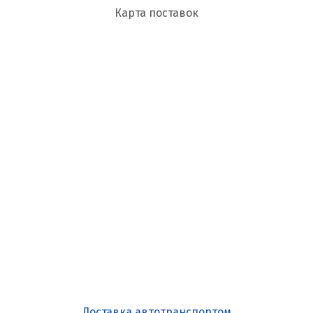
Карта поставок
Доставка автотранспортом