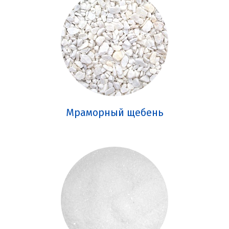
Мраморный щебень