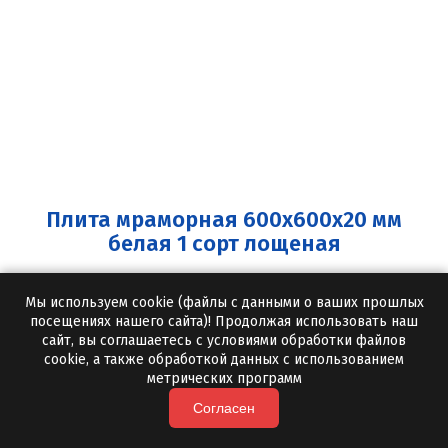
Плита мраморная 600x600x20 мм
белая 1 сорт лощеная
Белый
Цвет:
Мы используем cookie (файлы с данными о ваших прошлых
посещениях нашего сайта)! Продолжая использовать наш
5 шт
Минимальная партия:
сайт, вы соглашаетесь с условиями обработки файлов
от 3 дней
Срок отгрузки:
cookie, а также обработкой данных с использованием
метрических программ
Лощеная
Обработка:
Согласен
Квадрат
Форма: