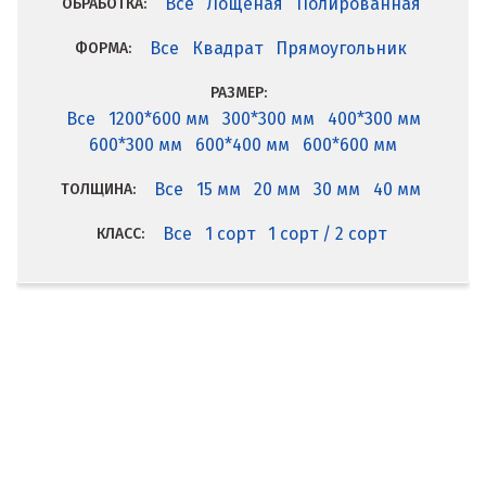
Все
Лощеная
Полированная
ОБРАБОТКА:
Все
Квадрат
Прямоугольник
ФОРМА:
РАЗМЕР:
Все
1200*600 мм
300*300 мм
400*300 мм
600*300 мм
600*400 мм
600*600 мм
Все
15 мм
20 мм
30 мм
40 мм
ТОЛЩИНА:
Все
1 сорт
1 сорт / 2 сорт
КЛАСС: