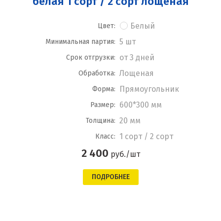
белая 1 сорт / 2 сорт лощеная
Белый
Цвет:
5 шт
Минимальная партия:
от 3 дней
Срок отгрузки:
Лощеная
Обработка:
Прямоугольник
Форма:
600*300 мм
Размер:
20 мм
Толщина:
1 сорт / 2 сорт
Класс:
2 400
руб./шт
ПОДРОБНЕЕ