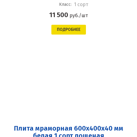
1 сорт
Класс:
11 500
руб./шт
ПОДРОБНЕЕ
Плита мраморная 600x400x40 мм
белая 1 сорт лощеная