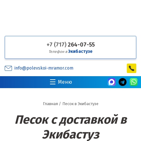
+7 (717)
264-07-55
Экибастузе
Телефон в
info@polevskoi-mramor.com
Меню
Главная
/
Песок в Экибастузе
Песок с доставкой в
Экибастуз