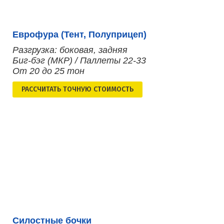
Еврофура (Тент, Полуприцеп)
Разгрузка: боковая, задняя
Биг-бэг (МКР) / Паллеты 22-33
От 20 до 25 тон
РАСCЧИТАТЬ ТОЧНУЮ СТОИМОСТЬ
Силостные бочки