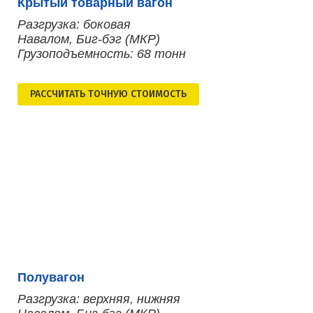
Крытый товарный вагон
Разгрузка: боковая
Навалом, Биг-бэг (МКР)
Грузоподъемность: 68 тонн
РАСCЧИТАТЬ ТОЧНУЮ СТОИМОСТЬ
Полувагон
Разгрузка: верхняя, нижняя