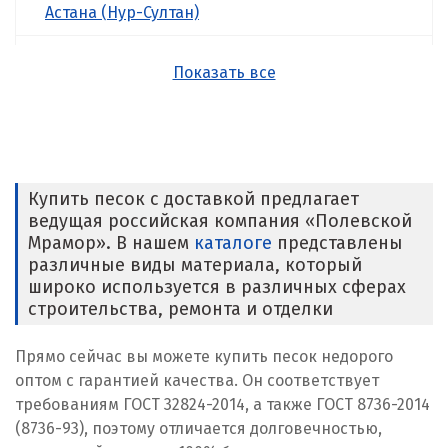
Астана (Нур-Султан)
Атырау
Показать все
Б
Балхаш
Ж
Купить песок с доставкой предлагает
ведущая российская компания «Полевской
Жезказган
Мрамор». В нашем
каталоге
представлены
различные виды материала, который
К
широко используется в различных сферах
строительства, ремонта и отделки
Казахстан
Прямо сейчас вы можете купить песок недорого
Караганда
оптом с гарантией качества. Он соответствует
требованиям ГОСТ 32824-2014, а также ГОСТ 8736-2014
Костанай
(8736-93), поэтому отличается долговечностью,