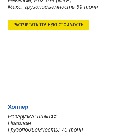
Навалом, Биг-бэг (МКР)
Макс. грузоподъемность 69 тонн
РАСCЧИТАТЬ ТОЧНУЮ СТОИМОСТЬ
Хоппер
Разгрузка: нижняя
Навалом
Грузоподъемность: 70 тонн