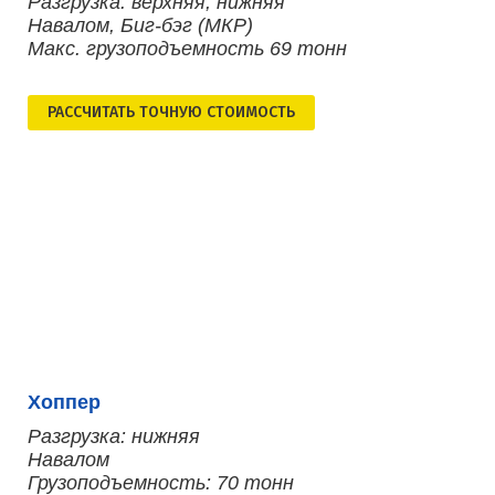
Разгрузка: верхняя, нижняя
Навалом, Биг-бэг (МКР)
Макс. грузоподъемность 69 тонн
РАСCЧИТАТЬ ТОЧНУЮ СТОИМОСТЬ
Хоппер
Разгрузка: нижняя
Навалом
Грузоподъемность: 70 тонн