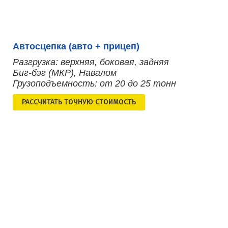
Автосцепка (авто + прицеп)
Разгрузка: верхняя, боковая, задняя
Биг-бэг (МКР), Навалом
Грузоподъемность: от 20 до 25 тонн
РАСCЧИТАТЬ ТОЧНУЮ СТОИМОСТЬ