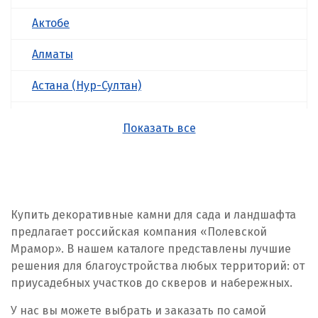
Актобе
Алматы
Астана (Нур-Султан)
Атырау
Показать все
Б
Балхаш
Ж
Купить декоративные камни для сада и ландшафта
предлагает российская компания «Полевской
Жезказган
Мрамор». В нашем каталоге представлены лучшие
решения для благоустройства любых территорий: от
К
приусадебных участков до скверов и набережных.
Казахстан
У нас вы можете выбрать и заказать по самой