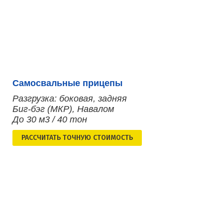
Самосвальные прицепы
Разгрузка: боковая, задняя
Биг-бэг (МКР), Навалом
До 30 м3 / 40 тон
РАСCЧИТАТЬ ТОЧНУЮ СТОИМОСТЬ