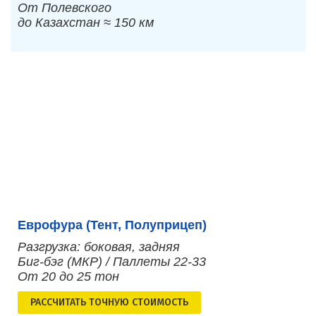
От Полевского
до Казахстан ≈ 150 км
Еврофура (Тент, Полуприцеп)
Разгрузка: боковая, задняя
Биг-бэг (МКР) / Паллеты 22-33
От 20 до 25 тон
РАСCЧИТАТЬ ТОЧНУЮ СТОИМОСТЬ