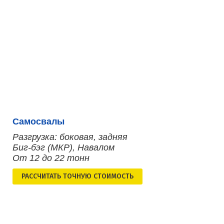
Самосвалы
Разгрузка: боковая, задняя
Биг-бэг (МКР), Навалом
От 12 до 22 тонн
РАСCЧИТАТЬ ТОЧНУЮ СТОИМОСТЬ