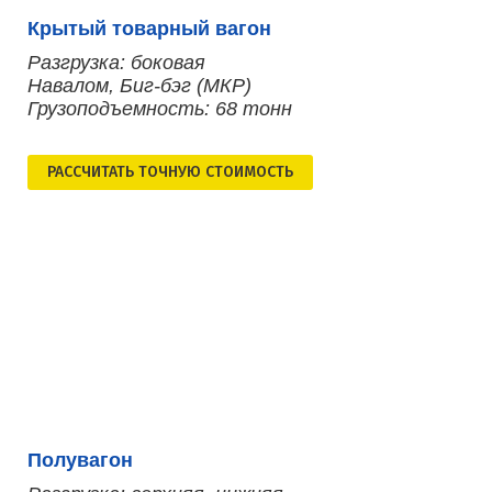
Крытый товарный вагон
Разгрузка: боковая
Навалом, Биг-бэг (МКР)
Грузоподъемность: 68 тонн
РАСCЧИТАТЬ ТОЧНУЮ СТОИМОСТЬ
Полувагон