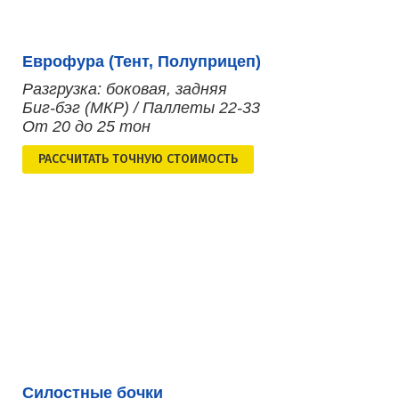
Еврофура (Тент, Полуприцеп)
Разгрузка: боковая, задняя
Биг-бэг (МКР) / Паллеты 22-33
От 20 до 25 тон
РАСCЧИТАТЬ ТОЧНУЮ СТОИМОСТЬ
Силостные бочки