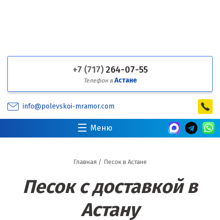
+7 (717)
264-07-55
Астане
Телефон в
info@polevskoi-mramor.com
Меню
Главная
/
Песок в Астане
Песок с доставкой в
Астану