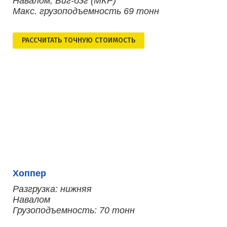
Навалом, Биг-бэг (МКР)
Макс. грузоподъемность 69 тонн
РАСCЧИТАТЬ ТОЧНУЮ СТОИМОСТЬ
Хоппер
Разгрузка: нижняя
Навалом
Грузоподъемность: 70 тонн