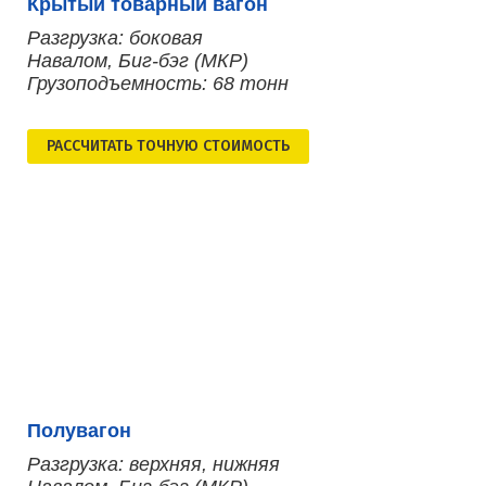
Крытый товарный вагон
Разгрузка: боковая
Навалом, Биг-бэг (МКР)
Грузоподъемность: 68 тонн
РАСCЧИТАТЬ ТОЧНУЮ СТОИМОСТЬ
Полувагон
Разгрузка: верхняя, нижняя