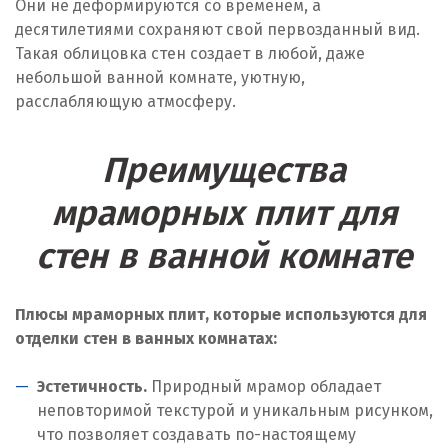
Они не деформируются со временем, а
десятилетиями сохраняют свой первозданный вид.
Такая облицовка стен создает в любой, даже
небольшой ванной комнате, уютную,
расслабляющую атмосферу.
Преимущества
мраморных плит для
стен в ванной комнате
Плюсы мраморных плит, которые используются для
отделки стен в ванных комнатах:
Эстетичность.
Природный мрамор обладает
неповторимой текстурой и уникальным рисунком,
что позволяет создавать по-настоящему