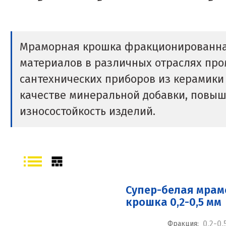
Мраморная крошка фракционированная
материалов в различных отраслях пр
сантехнических приборов из керамики 
качестве минеральной добавки, повыш
износостойкость изделий.
Супер-белая мра
крошка 0,2-0,5 мм
0,2-0,
Фракция: