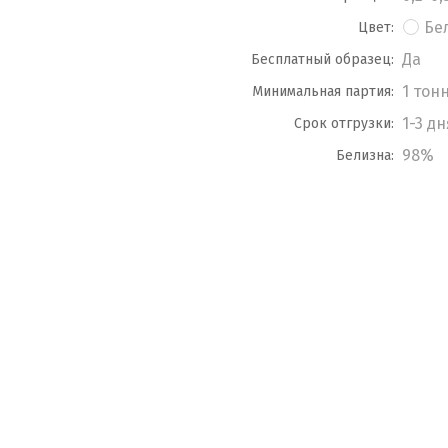
Бе
Цвет:
Да
Бесплатный образец:
1 тон
Минимальная партия:
1-3 дн
Срок отгрузки:
98%
Белизна: