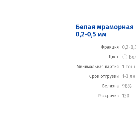
Белая мраморная
0,2-0,5 мм
0,2-0,
Фракция:
Бе
Цвет:
1 тон
Минимальная партия:
1-3 дн
Срок отгрузки:
98%
Белизна:
120
Рассрочка: