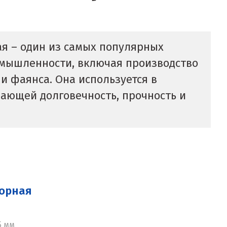
 – один из самых популярных
омышленности, включая производство
и фаянса. Она используется в
ающей долговечность, прочность и
морная
5 мм