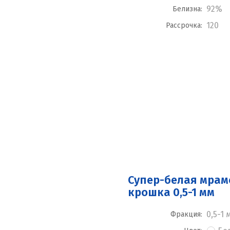
92%
Белизна:
120
Рассрочка:
Супер-белая мра
крошка 0,5-1 мм
0,5-1 
Фракция: