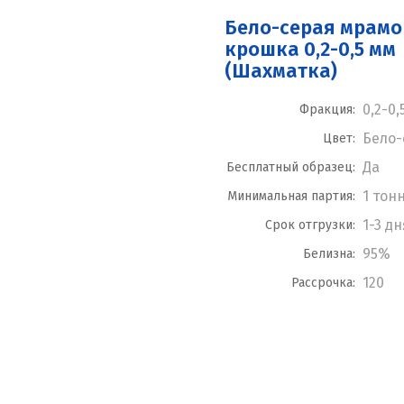
Бело-серая мрам
крошка 0,2-0,5 мм
(Шахматка)
0,2-0,
Фракция:
Бело
Цвет:
Да
Бесплатный образец:
1 тон
Минимальная партия:
1-3 дн
Срок отгрузки:
95%
Белизна:
120
Рассрочка: