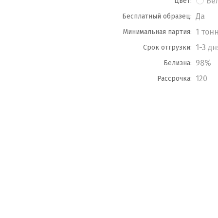
Бе
Цвет:
Да
Бесплатный образец:
1 тон
Минимальная партия:
1-3 дн
Срок отгрузки:
98%
Белизна:
120
Рассрочка: