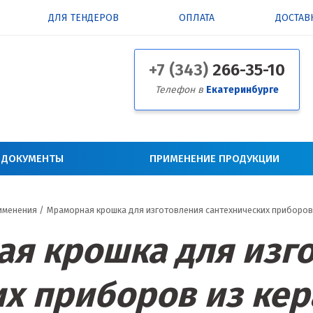
ДЛЯ ТЕНДЕРОВ
ОПЛАТА
ДОСТАВ
+7 (343)
266-35-10
Телефон в
Екатеринбурге
 ДОКУМЕНТЫ
ПРИМЕНЕНИЕ ПРОДУКЦИИ
именения
/
Мраморная крошка для изготовления сантехнических приборов 
я крошка для изг
х приборов из ке