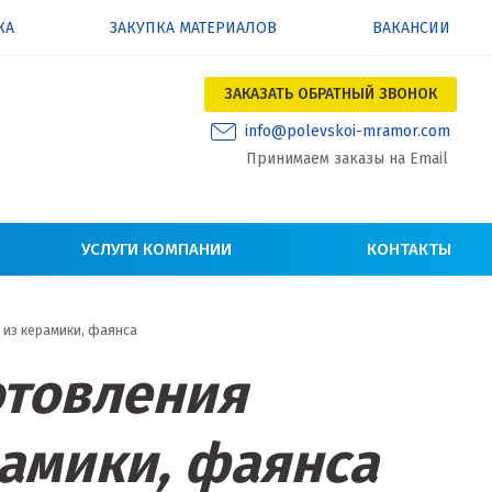
КА
ЗАКУПКА МАТЕРИАЛОВ
ВАКАНСИИ
ЗАКАЗАТЬ ОБРАТНЫЙ ЗВОНОК
info@polevskoi-mramor.com
Принимаем заказы на Email
УСЛУГИ КОМПАНИИ
КОНТАКТЫ
из керамики, фаянса
отовления
рамики, фаянса