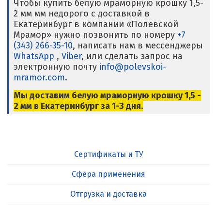
Чтобы купить белую мраморную крошку 1,5-
2 мм мм недорого с доставкой в
Екатеринбург в компании «Полевской
Мрамор» нужно позвонить по номеру
+7
(343) 266-35-10
, написать нам в мессенджеры
WhatsApp
,
Viber
, или сделать запрос на
электронную почту
info@polevskoi-
mramor.com
.
Мы доставим белую мраморную крошку 1,5 -
2 мм в Екатеринбург
за 1-3 дня.
Сертификаты и ТУ
Сфера применения
Отгрузка и доставка