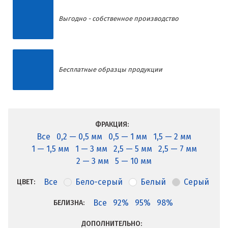
Выгодно - собственное производство
Бесплатные образцы продукции
ФРАКЦИЯ:
Все
0,2 — 0,5 мм
0,5 — 1 мм
1,5 — 2 мм
1 — 1,5 мм
1 — 3 мм
2,5 — 5 мм
2,5 — 7 мм
2 — 3 мм
5 — 10 мм
Все
Бело-серый
Белый
Серый
ЦВЕТ:
Все
92%
95%
98%
БЕЛИЗНА:
ДОПОЛНИТЕЛЬНО: