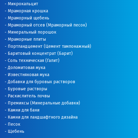
Микрокальцит
Мраморная крошка
Мраморный щебень
Мраморный отсев (Мраморный песок)
Минеральный порошок
Мраморные плиты
Портландцемент (Цемент тампонажный)
Баритовый концентрат (Барит)
Соль техническая (Галит)
Доломитовая мука
Известняковая мука
Добавки для буровых растворов
Буровые растворы
Раскислитель почвы
Премиксы (Минеральные добавки)
Камни для бани
Камни для ландшафтного дизайна
Песок
Щебень