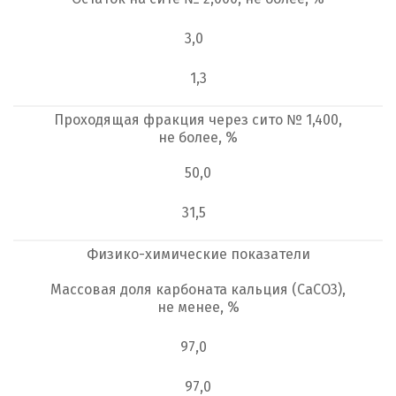
3,0
1,3
Проходящая фракция через сито № 1,400,
не более, %
50,0
31,5
Физико-химические показатели
Массовая доля карбоната кальция (СаСО3),
не менее, %
97,0
97,0