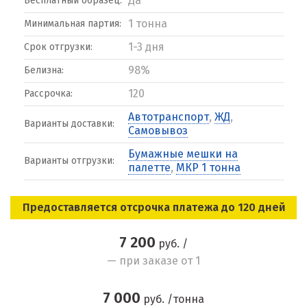
Да
Бесплатный образец:
1 тонна
Минимальная партия:
1-3 дня
Срок отгрузки:
98%
Белизна:
120
Рассрочка:
Автотранспорт
,
ЖД
,
Варианты доставки:
Самовывоз
Бумажные мешки на
Варианты отгрузки:
палетте
,
МКР 1 тонна
Предоставляется отсрочка платежа до 120 дней
7 200
руб. /
— при заказе от 1
7 000
руб. /тонна