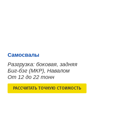
Самосвалы
Разгрузка: боковая, задняя
Биг-бэг (МКР), Навалом
От 12 до 22 тонн
РАСCЧИТАТЬ ТОЧНУЮ СТОИМОСТЬ