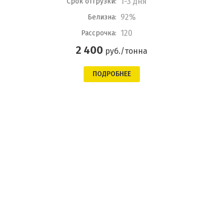
1-3 дня
Срок отгрузки:
92%
Белизна:
120
Рассрочка:
2 400
руб./тонна
ПОДРОБНЕЕ