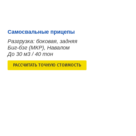
Самосвальные прицепы
Разгрузка: боковая, задняя
Биг-бэг (МКР), Навалом
До 30 м3 / 40 тон
РАСCЧИТАТЬ ТОЧНУЮ СТОИМОСТЬ