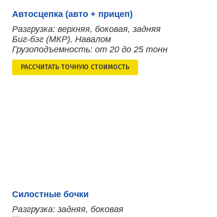
Автосцепка (авто + прицеп)
Разгрузка: верхняя, боковая, задняя
Биг-бэг (МКР), Навалом
Грузоподъемность: от 20 до 25 тонн
РАСCЧИТАТЬ ТОЧНУЮ СТОИМОСТЬ
Силостные бочки
Разгрузка: задняя, боковая