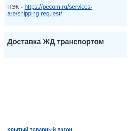
ПЭК -
https://pecom.ru/services-
are/shipping-request/
Доставка ЖД транспортом
Крытый товарный вагон