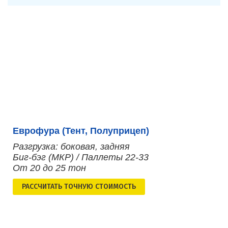
Еврофура (Тент, Полуприцеп)
Разгрузка: боковая, задняя
Биг-бэг (МКР) / Паллеты 22-33
От 20 до 25 тон
РАСCЧИТАТЬ ТОЧНУЮ СТОИМОСТЬ