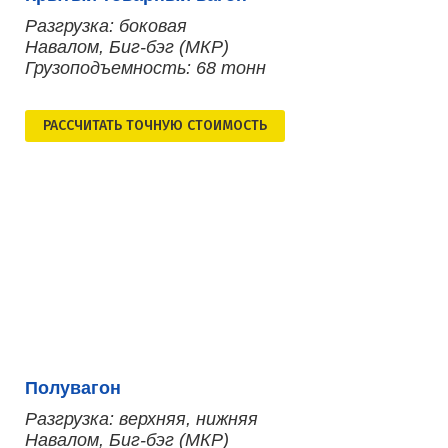
Разгрузка: боковая
Навалом, Биг-бэг (МКР)
Грузоподъемность: 68 тонн
РАСCЧИТАТЬ ТОЧНУЮ СТОИМОСТЬ
Полувагон
Разгрузка: верхняя, нижняя
Навалом, Биг-бэг (МКР)