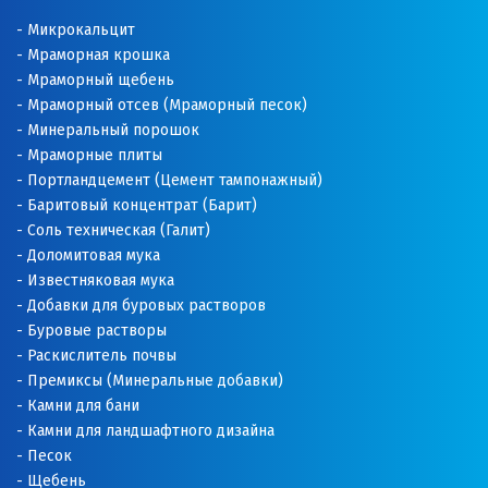
Микрокальцит
Мраморная крошка
Мраморный щебень
Мраморный отсев (Мраморный песок)
Минеральный порошок
Мраморные плиты
Портландцемент (Цемент тампонажный)
Баритовый концентрат (Барит)
Соль техническая (Галит)
Доломитовая мука
Известняковая мука
Добавки для буровых растворов
Буровые растворы
Раскислитель почвы
Премиксы (Минеральные добавки)
Камни для бани
Камни для ландшафтного дизайна
Песок
Щебень