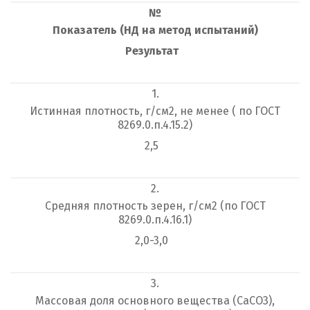
№
Показатель (НД на метод испытаний)
Результат
1.
Истинная плотность, г/см
2
, не менее ( по ГОСТ
8269.0.п.4.15.2)
2,5
2.
Средняя плотность зерен, г/см
2
(по ГОСТ
8269.0.п.4.16.1)
2,0-3,0
3.
Массовая доля основного вещества (CaCО
3
),