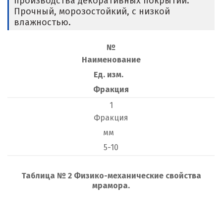
производства декоративных покрытий.
Прочный, морозостойкий, с низкой
влажностью.
№
Наименование
Ед. изм.
Фракция
1
Фракция
мм
5-10
Т
аблица № 2 Физико-механические свойства
мрамора.