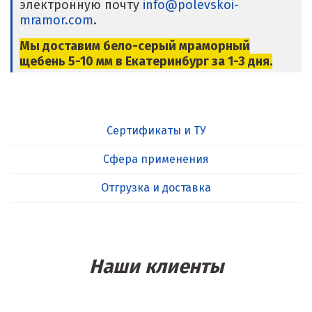
электронную почту
info@polevskoi-
mramor.com
.
Мы доставим бело-серый мраморный
щебень 5-10 мм в Екатеринбург за 1-3 дня.
Сертификаты и ТУ
Сфера применения
Отгрузка и доставка
Наши клиенты