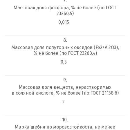
7.
Массовая доля фосфора, % не более (по ГОСТ
23260.5)
0,015
8.
Массовая доля полуторных оксидов (Fe
2
+Al
2
O
3
),
% не более (по ГОСТ 23260.4)
0,5
9.
Массовая доля веществ, нерастворимых
в соляной кислоте, % не более (по ГОСТ 21138.6)
2
10.
Марка щебня по морозостойкости, не менее