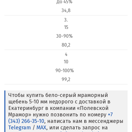
До 45%
34,8
3.
15
30-90%
80,2
4
10
90-100%
99,2
Чтобы купить бело-серый мраморный
щебень 5-10 мм недорого с доставкой в
Екатеринбург в компании «Полевской
Мрамор» нужно позвонить по номеру
+7
(343) 266-35-10
, написать нам в мессенджеры
Telegram
/
MAX
, или сделать запрос на