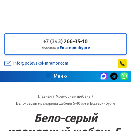
+7 (343)
266-35-10
Екатеринбурге
Телефон в
info@polevskoi-mramor.com
Меню
Главная
/
Мраморный щебень
/
Бело-серый мраморный щебень 5-10 мм в Екатеринбурге
Бело-серый