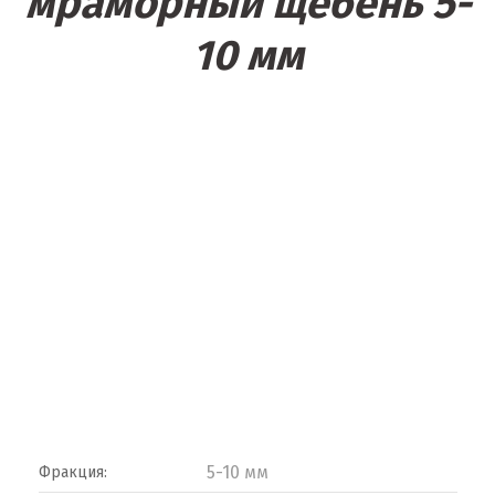
мраморный щебень 5-
10 мм
5-10 мм
Фракция: