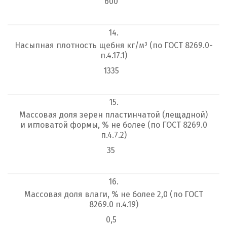
600
14.
Насыпная плотность щебня кг/м³ (по ГОСТ 8269.0-
п.4.17.1)
1335
15.
Массовая доля зерен пластинчатой (лещадной)
и игловатой формы, % не более (по ГОСТ 8269.0
п.4.7.2)
35
16.
Массовая доля влаги, % не более 2,0 (по ГОСТ
8269.0 п.4.19)
0,5