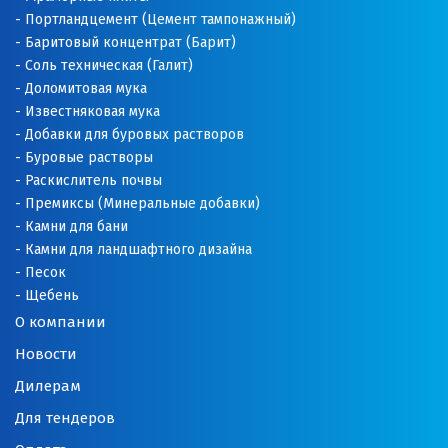
Портландцемент (Цемент тампонажный)
Баритовый концентрат (Барит)
Соль техническая (Галит)
Доломитовая мука
Известняковая мука
Добавки для буровых растворов
Буровые растворы
Раскислитель почвы
Премиксы (Минеральные добавки)
Камни для бани
Камни для ландшафтного дизайна
Песок
Щебень
О компании
Новости
Дилерам
Для тендеров