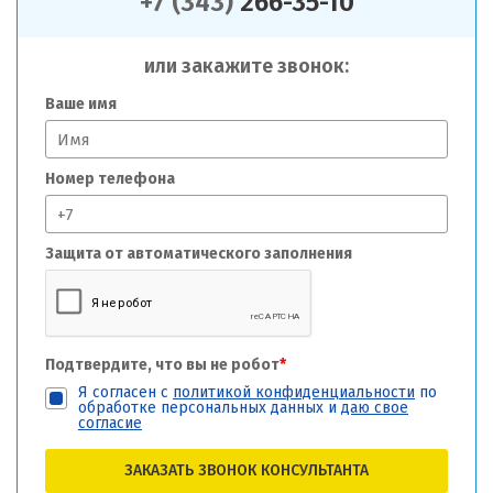
+7 (343)
266-35-10
или закажите звонок:
Ваше имя
Номер телефона
Защита от автоматического заполнения
Подтвердите, что вы не робот
*
Я согласен с
политикой конфиденциальности
по
обработке персональных данных и
даю свое
согласие
ЗАКАЗАТЬ ЗВОНОК КОНСУЛЬТАНТА