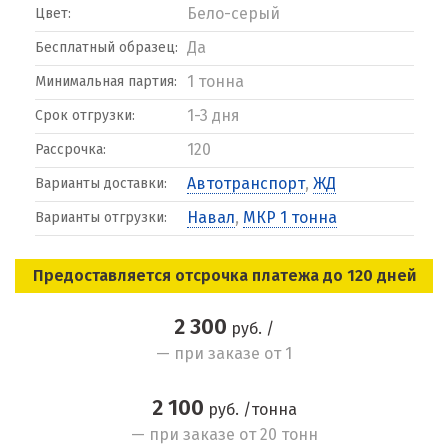
Бело-серый
Цвет:
Да
Бесплатный образец:
1 тонна
Минимальная партия:
1-3 дня
Срок отгрузки:
120
Рассрочка:
Автотранспорт
,
ЖД
Варианты доставки:
Навал
,
МКР 1 тонна
Варианты отгрузки:
Предоставляется отсрочка платежа до 120 дней
2 300
руб. /
— при заказе от 1
2 100
руб. /тонна
— при заказе от 20 тонн