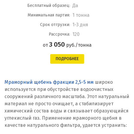
Да
Бесплатный образец:
1 тонна
Минимальная партия:
1-3 дня
Срок отгрузки:
120
Рассрочка:
3 050
от
руб./тонна
ПОДРОБНЕЕ
Мраморный щебень фракции 2,5-5 мм
широко
используется при обустройстве водоочистных
сооружений различного масштаба. Этот натуральный
материал не просто очищает, а стабилизирует
химический состав воды и связывает образующийся
углекислый газ. Применение мраморного щебня в
качестве натурального фильтра, удается устранить: