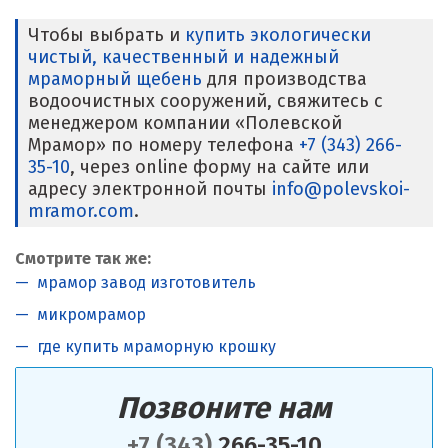
Чтобы выбрать и
купить экологически
чистый, качественный и надежный
мраморный щебень
для производства
водоочистных сооружений, свяжитесь с
менеджером компании «Полевской
Мрамор» по номеру телефона
+7 (343) 266-
35-10
, через online форму на сайте или
адресу электронной почты
info@polevskoi-
mramor.com
.
Смотрите так же:
мрамор завод изготовитель
микромрамор
где купить мраморную крошку
Позвоните нам
+7 (343)
266-35-10