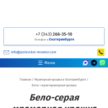
+7 (343)
266-35-10
Екатеринбурге
Телефон в
info@polevskoi-mramor.com
Меню
Главная
/
Мраморная крошка в Екатеринбурге
/
Бело-серая мраморная крошка
Бело-серая