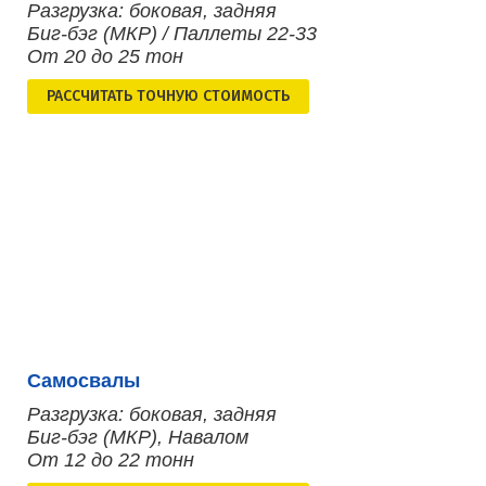
Разгрузка: боковая, задняя
Биг-бэг (МКР) / Паллеты 22-33
От 20 до 25 тон
РАСCЧИТАТЬ ТОЧНУЮ СТОИМОСТЬ
Самосвалы
Разгрузка: боковая, задняя
Биг-бэг (МКР), Навалом
От 12 до 22 тонн