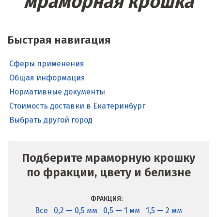
мраморная крошка
Быстрая навигация
Сферы применения
Общая информация
Нормативные документы
Стоимость доставки в Екатеринбург
Выбрать другой город
Подберите мраморную крошку
по фракции, цвету и белизне
ФРАКЦИЯ:
Все
0,2 — 0,5 мм
0,5 — 1 мм
1,5 — 2 мм