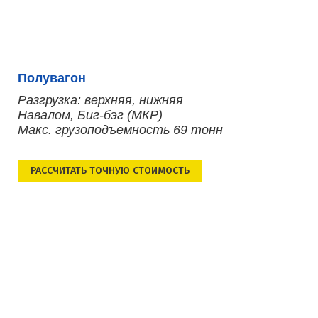
Полувагон
Разгрузка: верхняя, нижняя
Навалом, Биг-бэг (МКР)
Макс. грузоподъемность 69 тонн
РАСCЧИТАТЬ ТОЧНУЮ СТОИМОСТЬ