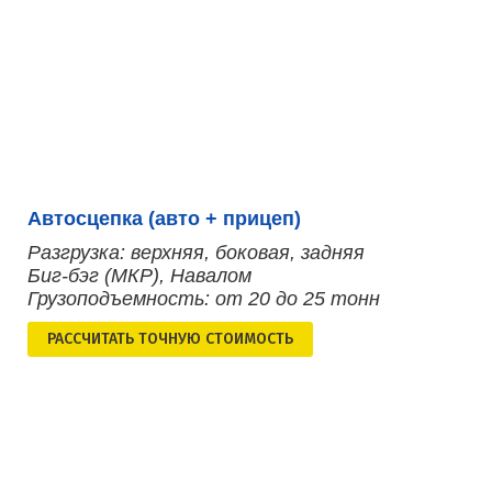
Автосцепка (авто + прицеп)
Разгрузка: верхняя, боковая, задняя
Биг-бэг (МКР), Навалом
Грузоподъемность: от 20 до 25 тонн
РАСCЧИТАТЬ ТОЧНУЮ СТОИМОСТЬ