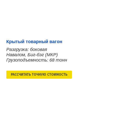
Крытый товарный вагон
Разгрузка: боковая
Навалом, Биг-бэг (МКР)
Грузоподъемность: 68 тонн
РАСCЧИТАТЬ ТОЧНУЮ СТОИМОСТЬ