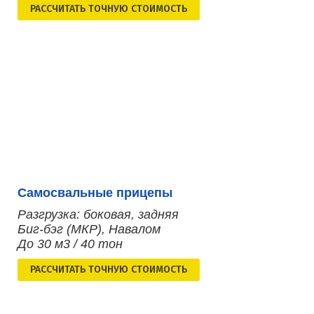
РАСCЧИТАТЬ ТОЧНУЮ СТОИМОСТЬ
Самосвальные прицепы
Разгрузка: боковая, задняя
Биг-бэг (МКР), Навалом
До 30 м3 / 40 тон
РАСCЧИТАТЬ ТОЧНУЮ СТОИМОСТЬ