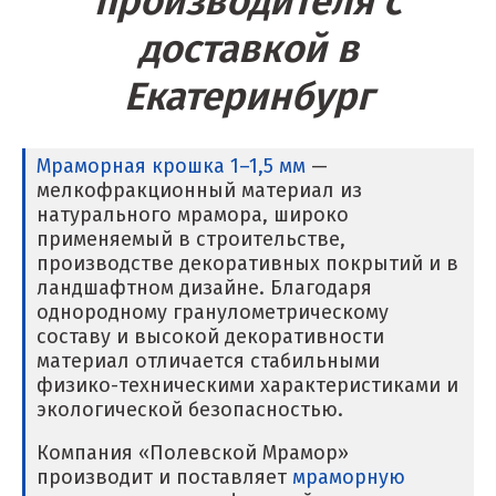
производителя с
С
доставкой в
Салехард
Екатеринбург
Самара
Санкт-Петербург
Мраморная крошка 1–1,5 мм
—
мелкофракционный материал из
Саратов
натурального мрамора, широко
применяемый в строительстве,
Сатка
производстве декоративных покрытий и в
ландшафтном дизайне. Благодаря
Севастополь
однородному гранулометрическому
составу и высокой декоративности
Североуральск
материал отличается стабильными
физико-техническими характеристиками и
Сергиев Посад
экологической безопасностью.
Серов
Компания «Полевской Мрамор»
производит и поставляет
мраморную
Серпухов