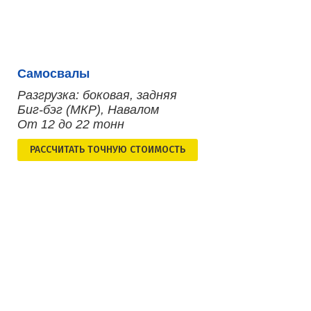
Самосвалы
Разгрузка: боковая, задняя
Биг-бэг (МКР), Навалом
От 12 до 22 тонн
РАСCЧИТАТЬ ТОЧНУЮ СТОИМОСТЬ