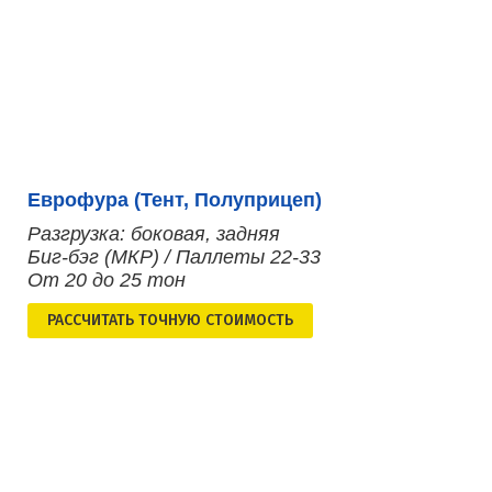
Еврофура (Тент, Полуприцеп)
Разгрузка: боковая, задняя
Биг-бэг (МКР) / Паллеты 22-33
От 20 до 25 тон
РАСCЧИТАТЬ ТОЧНУЮ СТОИМОСТЬ