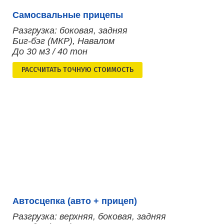
Самосвальные прицепы
Разгрузка: боковая, задняя
Биг-бэг (МКР), Навалом
До 30 м3 / 40 тон
РАСCЧИТАТЬ ТОЧНУЮ СТОИМОСТЬ
Автосцепка (авто + прицеп)
Разгрузка: верхняя, боковая, задняя