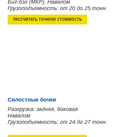
Биг-бэг (МКР), Навалом
Грузоподъемность: от 20 до 25 тонн
РАСCЧИТАТЬ ТОЧНУЮ СТОИМОСТЬ
Силостные бочки
Разгрузка: задняя, боковая
Навалом
Грузоподъемность: от 24 до 27 тонн