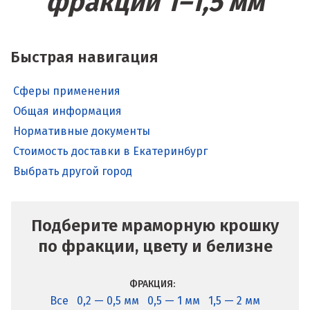
фракции 1–1,5 мм
Быстрая навигация
Сферы применения
Общая информация
Нормативные документы
Стоимость доставки в Екатеринбург
Выбрать другой город
Подберите мраморную крошку
по фракции, цвету и белизне
ФРАКЦИЯ:
Все
0,2 — 0,5 мм
0,5 — 1 мм
1,5 — 2 мм