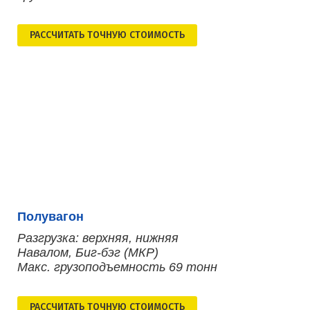
РАСCЧИТАТЬ ТОЧНУЮ СТОИМОСТЬ
Полувагон
Разгрузка: верхняя, нижняя
Навалом, Биг-бэг (МКР)
Макс. грузоподъемность 69 тонн
РАСCЧИТАТЬ ТОЧНУЮ СТОИМОСТЬ