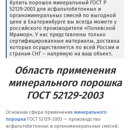
Купить порошок минеральный ГОСТ Р
52129-2003 для асфальтобетонных и
Ишим
органоминеральных смесей по выгодной
цене в Екатеринбурге вы всегда можете у
К
российского производителя «Полевской
Мрамор». У нас представлены только
Казань
сертифицированные материалы, доставка
которых осуществляется по всей России и
Калининград
странам СНГ – напрямую на ваш объект.
Калуга
Область применения
Каменск-Уральский
минерального порошка
Камышево
ГОСТ 52129-2003
Камышлов
Основная сфера применения
минерального
Караганда
порошка
ГОСТ 52129-2003 — производство
асфальтобетонных и органоминеральных смесей.
Качканар