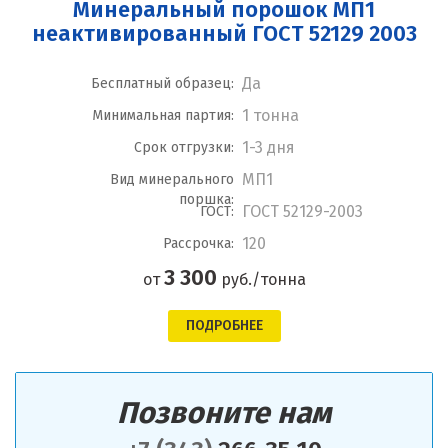
Минеральный порошок МП1
неактивированный ГОСТ 52129 2003
Да
Бесплатный образец:
1 тонна
Минимальная партия:
1-3 дня
Срок отгрузки:
МП1
Вид минерального
поршка:
ГОСТ 52129-2003
ГОСТ:
120
Рассрочка:
3 300
от
руб./тонна
ПОДРОБНЕЕ
Позвоните нам