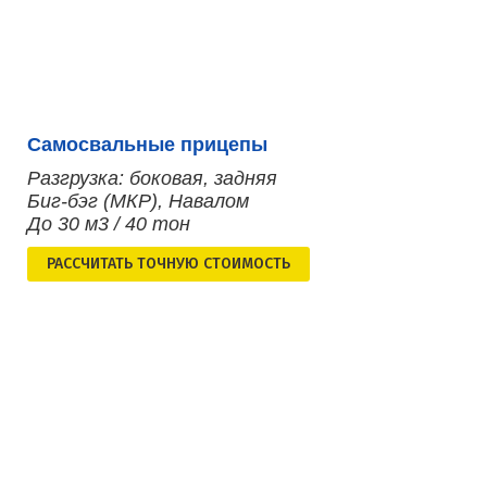
Самосвальные прицепы
Разгрузка: боковая, задняя
Биг-бэг (МКР), Навалом
До 30 м3 / 40 тон
РАСCЧИТАТЬ ТОЧНУЮ СТОИМОСТЬ