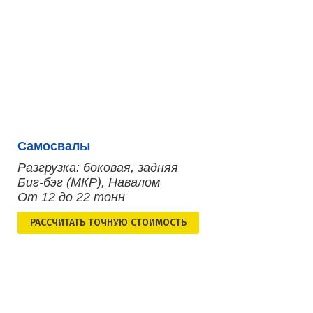
Самосвалы
Разгрузка: боковая, задняя
Биг-бэг (МКР), Навалом
От 12 до 22 тонн
РАСCЧИТАТЬ ТОЧНУЮ СТОИМОСТЬ