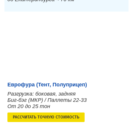
Еврофура (Тент, Полуприцеп)
Разгрузка: боковая, задняя
Биг-бэг (МКР) / Паллеты 22-33
От 20 до 25 тон
РАСCЧИТАТЬ ТОЧНУЮ СТОИМОСТЬ