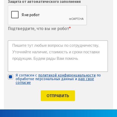
Защита от автоматического заполнения
Пермь
Подольск
Подтвердите, что вы не робот
*
Походилова
Псков
Пушкино
Пятигорск
Я согласен с
политикой конфиденциальности
по
Р
обработке персональных данных и
даю свое
согласие
Раменское
ОТПРАВИТЬ
Ревда
Реутов