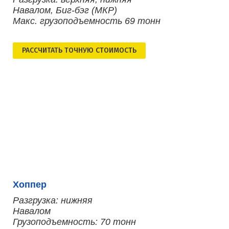
Навалом, Биг-бэг (МКР)
Макс. грузоподъемность 69 тонн
РАСCЧИТАТЬ ТОЧНУЮ СТОИМОСТЬ
Хоппер
Разгрузка: нижняя
Навалом
Грузоподъемность: 70 тонн