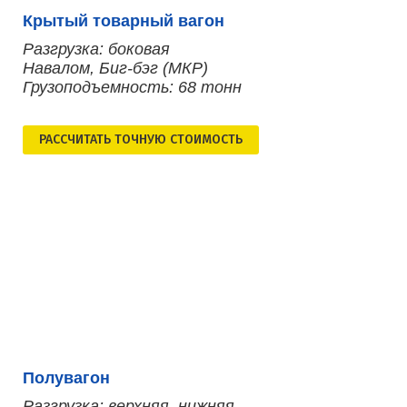
Крытый товарный вагон
Разгрузка: боковая
Навалом, Биг-бэг (МКР)
Грузоподъемность: 68 тонн
РАСCЧИТАТЬ ТОЧНУЮ СТОИМОСТЬ
Полувагон
Разгрузка: верхняя, нижняя