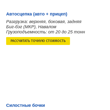
Автосцепка (авто + прицеп)
Разгрузка: верхняя, боковая, задняя
Биг-бэг (МКР), Навалом
Грузоподъемность: от 20 до 25 тонн
РАСCЧИТАТЬ ТОЧНУЮ СТОИМОСТЬ
Силостные бочки