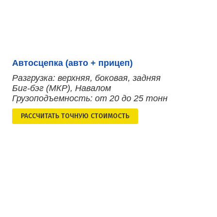
Автосцепка (авто + прицеп)
Разгрузка: верхняя, боковая, задняя
Биг-бэг (МКР), Навалом
Грузоподъемность: от 20 до 25 тонн
РАСCЧИТАТЬ ТОЧНУЮ СТОИМОСТЬ