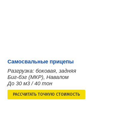
Самосвальные прицепы
Разгрузка: боковая, задняя
Биг-бэг (МКР), Навалом
До 30 м3 / 40 тон
РАСCЧИТАТЬ ТОЧНУЮ СТОИМОСТЬ