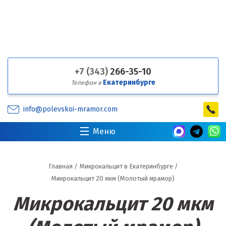
+7 (343)
266-35-10
Екатеринбурге
Телефон в
info@polevskoi-mramor.com
Меню
Главная
/
Микрокальцит в Екатеринбурге
/
Микрокальцит 20 мкм (Молотый мрамор)
Микрокальцит 20 мкм