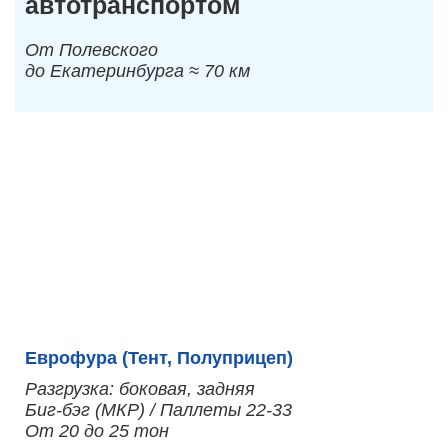
автотранспортом
От Полевского
до Екатеринбурга ≈ 70 км
Еврофура (Тент, Полуприцеп)
Разгрузка: боковая, задняя
Биг-бэг (МКР) / Паллеты 22-33
От 20 до 25 тон