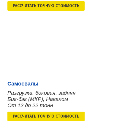
РАСCЧИТАТЬ ТОЧНУЮ СТОИМОСТЬ
Самосвалы
Разгрузка: боковая, задняя
Биг-бэг (МКР), Навалом
От 12 до 22 тонн
РАСCЧИТАТЬ ТОЧНУЮ СТОИМОСТЬ