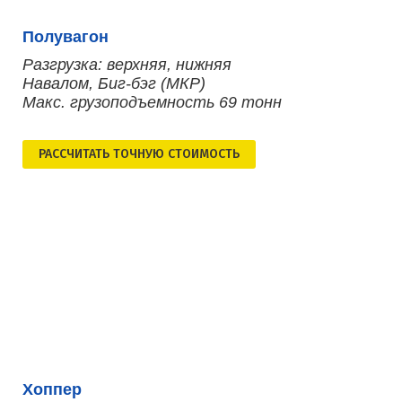
Полувагон
Разгрузка: верхняя, нижняя
Навалом, Биг-бэг (МКР)
Макс. грузоподъемность 69 тонн
РАСCЧИТАТЬ ТОЧНУЮ СТОИМОСТЬ
Хоппер