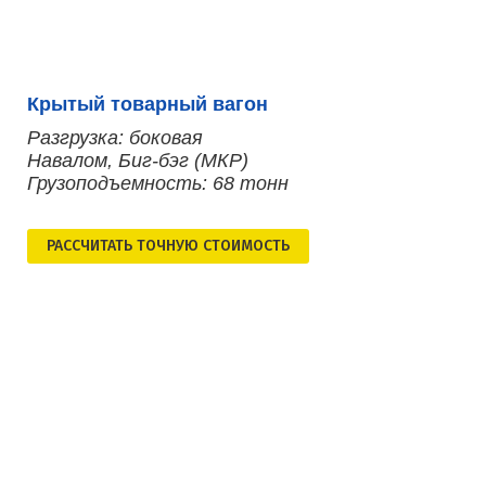
Крытый товарный вагон
Разгрузка: боковая
Навалом, Биг-бэг (МКР)
Грузоподъемность: 68 тонн
РАСCЧИТАТЬ ТОЧНУЮ СТОИМОСТЬ