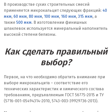
В производстве сухих строительных смесей
применяется микрокальцит следующих фракций:
40
мкм
,
60 мкм
,
80 мкм
,
100 мкм
,
160 мкм
,
315 мкм
, а
также
500 мкм
. В изготовлении финишных
шпаклевок используется минеральный наполнитель
высокой степени белизны.
Как сделать правильный
выбор?
Первое, на что необходимо обратить внимание при
выборе микрокальцита – соответствие его
технических характеристик и химического состава
требованиям, предъявляемым ГОСТ 56775-2015 и ТУ
(5716-001-05494314-2010, 5743-003-39929736-2013).