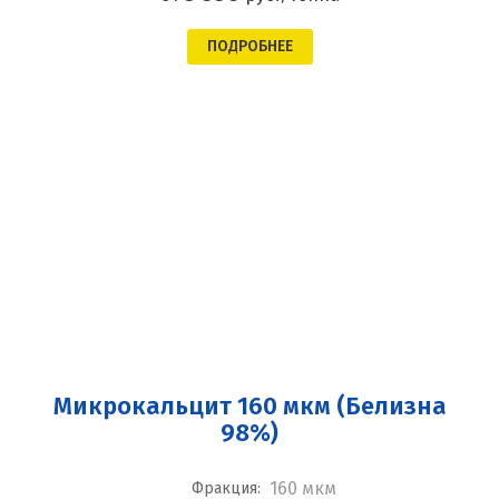
ПОДРОБНЕЕ
Микрокальцит 160 мкм (Белизна
98%)
160 мкм
Фракция: