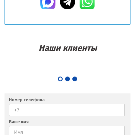
Наши клиенты
Номер телефона
Ваше имя