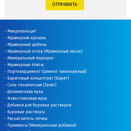
ОТПРАВИТЬ
Микрокальцит
Мраморная крошка
Мраморный щебень
Мраморный отсев (Мраморный песок)
Минеральный порошок
Мраморные плиты
Портландцемент (Цемент тампонажный)
Баритовый концентрат (Барит)
Соль техническая (Галит)
Доломитовая мука
Известняковая мука
Добавки для буровых растворов
Буровые растворы
Раскислитель почвы
Премиксы (Минеральные добавки)