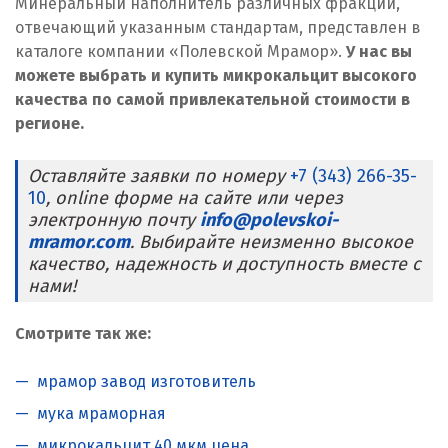
Минеральный наполнитель различных фракций,
отвечающий указанным стандартам, представлен в
каталоге компании «Полевской Мрамор».
У нас вы
можете выбрать и
купить микрокальцит
высокого
качества по самой привлекательной стоимости в
регионе.
Оставляйте заявки по номеру
+7 (343) 266-35-
10
, online форме на сайте или через
электронную почту
info@polevskoi-
mramor.com
. Выбирайте неизменно высокое
качество, надежность и доступность вместе с
нами!
Смотрите так же:
мрамор завод изготовитель
мука мраморная
микрокальцит 40 мкм цена