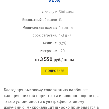
500 мкм
Фракция:
Да
Бесплатный образец:
1 тонна
Минимальная партия:
1-3 дня
Срок отгрузки:
92%
Белизна:
120
Рассрочка:
3 550
от
руб./тонна
ПОДРОБНЕЕ
Благодаря высокому содержанию карбоната
кальция, низкой пористости и водопоглощению, а
также устойчивости к ультрафиолетовому
излучению, микрокальцит широко применяется в