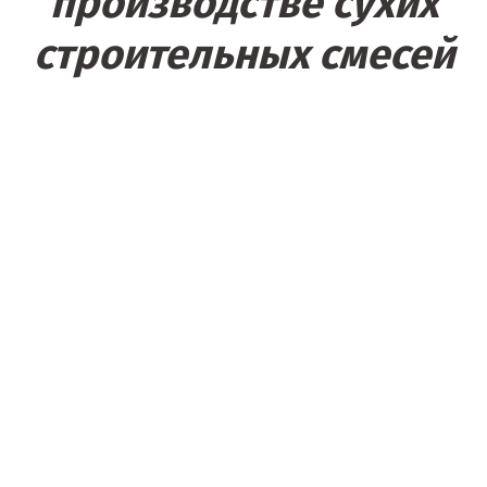
производстве сухих
строительных смесей