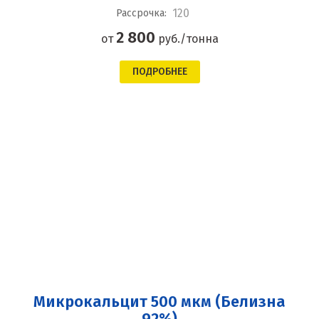
120
Рассрочка:
2 800
от
руб./тонна
ПОДРОБНЕЕ
Микрокальцит 500 мкм (Белизна
92%)