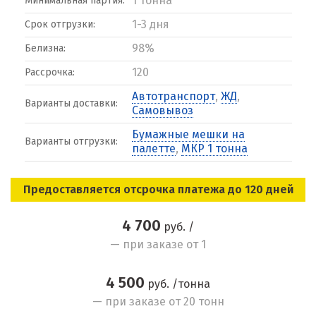
1 тонна
Минимальная партия:
1-3 дня
Срок отгрузки:
98%
Белизна:
120
Рассрочка:
Автотранспорт
,
ЖД
,
Варианты доставки:
Самовывоз
Бумажные мешки на
Варианты отгрузки:
палетте
,
МКР 1 тонна
Предоставляется отсрочка платежа до 120 дней
4 700
руб. /
— при заказе от 1
4 500
руб. /тонна
— при заказе от 20 тонн