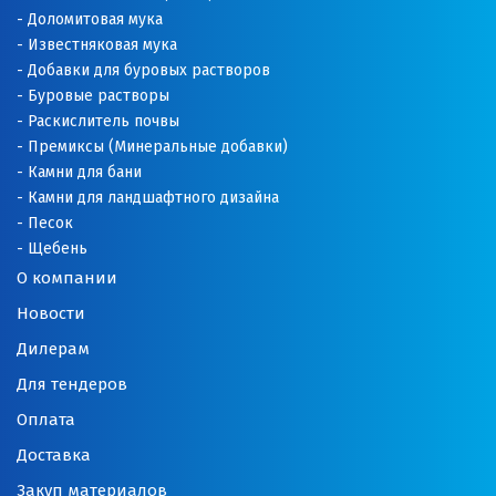
Доломитовая мука
Известняковая мука
Добавки для буровых растворов
Буровые растворы
Раскислитель почвы
Премиксы (Минеральные добавки)
Камни для бани
Камни для ландшафтного дизайна
Песок
Щебень
О компании
Новости
Дилерам
Для тендеров
Оплата
Доставка
Закуп материалов