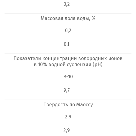
0,2
Массовая доля воды, %
0,2
0,1
Показатели концентрации водородных ионов
в 10% водной суспензии (pH)
8-10
9,7
Твердость по Маоссу
2,9
2,9