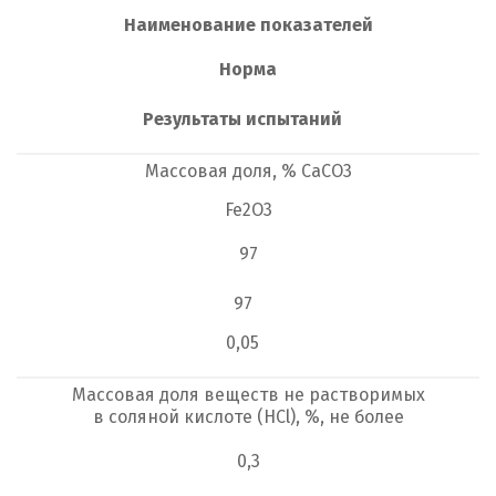
Наименование показателей
Норма
Результаты испытаний
Массовая доля, % CaCO
3
Fe
2
O
3
97
97
0,05
Массовая доля веществ не растворимых
в соляной кислоте (HCl), %, не более
0,3