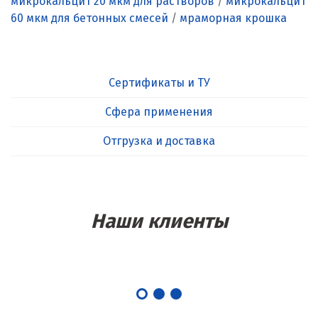
микрокальцит 20 мкм для растворов
/
микрокальцит
60 мкм для бетонных смесей
/
мраморная крошка
Сертификаты и ТУ
Сфера применения
Отгрузка и доставка
Наши клиенты