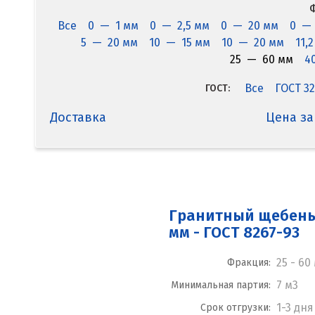
Ф
Все
0 — 1 мм
0 — 2,5 мм
0 — 20 мм
0 —
5 — 20 мм
10 — 15 мм
10 — 20 мм
11,
25 — 60 мм
4
Все
ГОСТ 32
ГОСТ:
Доставка
Цена за
Гранитный щебень 
мм - ГОСТ 8267-93
25 - 60
Фракция:
7 м3
Минимальная партия:
1-3 дня
Срок отгрузки: