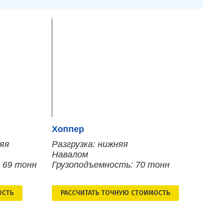
Хоппер
няя
Разгрузка: нижняя
Навалом
 69 тонн
Грузоподъемность: 70 тонн
ОСТЬ
РАСCЧИТАТЬ ТОЧНУЮ СТОИМОСТЬ