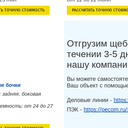
ТЬ ТОЧНУЮ СТОИМОСТЬ
РАСCЧИТАТЬ ТОЧНУЮ СТОИМ
Отгрузим щеб
течении 3-5 
нашу компан
Вы можете самостояте
Ваш объект с помощью
е бочки
: задняя, боковая
Деловые линии -
https
емность: от 24 до 27
ПЭК -
https://pecom.ru/