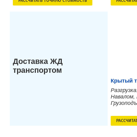
РАСCЧИТАТЬ ТОЧНУЮ СТОИМОСТЬ
РАСCЧИТА
Доставка ЖД
транспортом
Крытый т
Разгрузка
Навалом, 
Грузопод
РАСCЧИТА