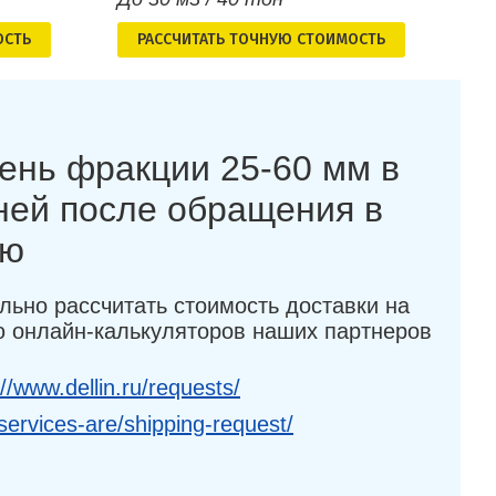
ОСТЬ
РАСCЧИТАТЬ ТОЧНУЮ СТОИМОСТЬ
ень фракции 25-60 мм в
дней после обращения в
ию
льно рассчитать стоимость доставки на
 онлайн-калькуляторов наших партнеров
://www.dellin.ru/requests/
services-are/shipping-request/