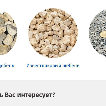
щебень
Известняковый щебень
 Вас интересует?