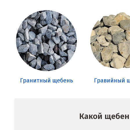
Гранитный щебень
Гравийный 
Какой щебень