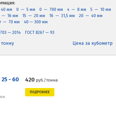
РАКЦИЯ:
 40 мм
0 — 5 мм
0 — 700 мм
4 — 8 мм
5 — 10 мм
2 — 16 мм
15 — 20 мм
16 — 31,5 мм
20 — 40 мм
0 — 70 мм
40 — 300 мм
703 — 2014
ГОСТ 8267 — 93
 тонну
Цена за кубометр
25 - 60
420
руб./тонна
ПОДРОБНЕЕ
 мм