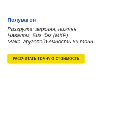
Полувагон
Разгрузка: верхняя, нижняя
Навалом, Биг-бэг (МКР)
Макс. грузоподъемность 69 тонн
РАСCЧИТАТЬ ТОЧНУЮ СТОИМОСТЬ