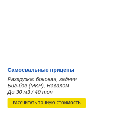
Самосвальные прицепы
Разгрузка: боковая, задняя
Биг-бэг (МКР), Навалом
До 30 м3 / 40 тон
РАСCЧИТАТЬ ТОЧНУЮ СТОИМОСТЬ