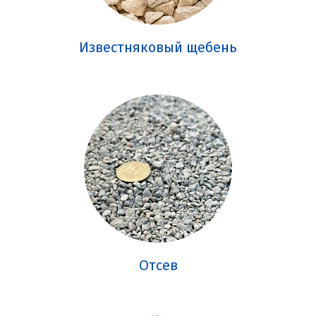
Известняковый щебень
Отсев