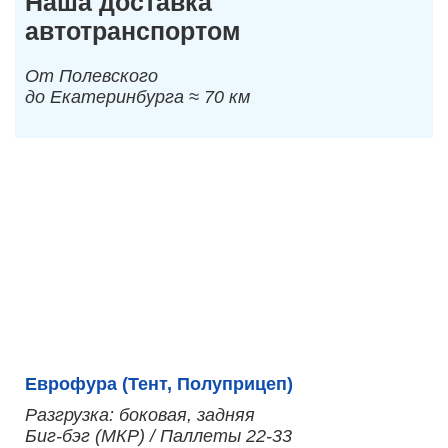
Наша доставка
автотранспортом
От Полевского
до Екатеринбурга ≈ 70 км
Еврофура (Тент, Полуприцеп)
Разгрузка: боковая, задняя
Биг-бэг (МКР) / Паллеты 22-33