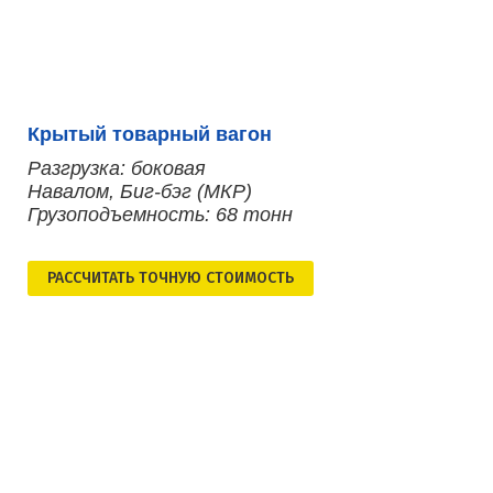
Крытый товарный вагон
Разгрузка: боковая
Навалом, Биг-бэг (МКР)
Грузоподъемность: 68 тонн
РАСCЧИТАТЬ ТОЧНУЮ СТОИМОСТЬ