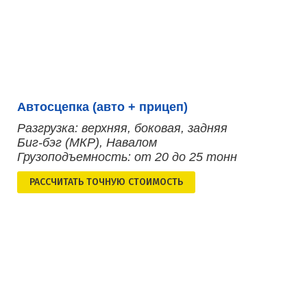
Автосцепка (авто + прицеп)
Разгрузка: верхняя, боковая, задняя
Биг-бэг (МКР), Навалом
Грузоподъемность: от 20 до 25 тонн
РАСCЧИТАТЬ ТОЧНУЮ СТОИМОСТЬ