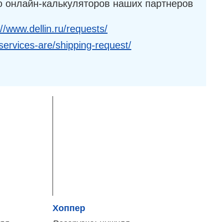
 онлайн-калькуляторов наших партнеров
://www.dellin.ru/requests/
services-are/shipping-request/
Хоппер