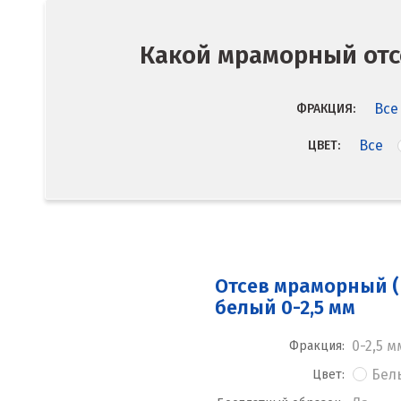
Какой мраморный отсе
Все
ФРАКЦИЯ:
Все
ЦВЕТ:
Отсев мраморный (
белый 0-2,5 мм
0-2,5 м
Фракция:
Бел
Цвет: