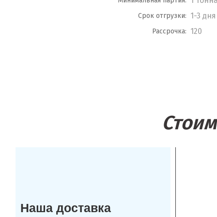
1 тонн
Минимальная партия:
1-3 дня
Срок отгрузки:
120
Рассрочка:
Стоим
Наша доставка