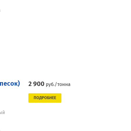
а
песок)
2 900
руб./тонна
ПОДРОБНЕЕ
ый