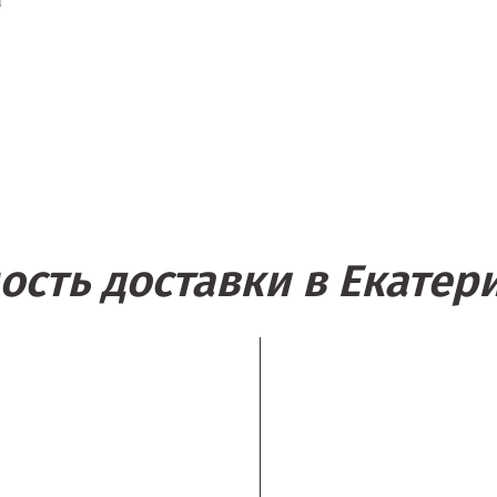
а
ость доставки в Екатер