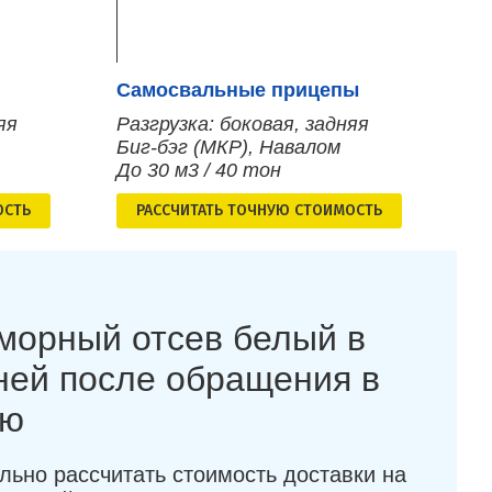
Самосвальные прицепы
яя
Разгрузка: боковая, задняя
Биг-бэг (МКР), Навалом
До 30 м3 / 40 тон
ОСТЬ
РАСCЧИТАТЬ ТОЧНУЮ СТОИМОСТЬ
морный отсев белый в
дней после обращения в
ию
льно рассчитать стоимость доставки на