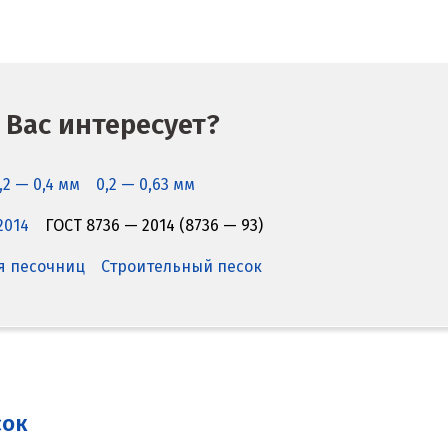
 Вас интересует?
,2 — 0,4 мм
0,2 — 0,63 мм
2014
ГОСТ 8736 — 2014 (8736 — 93)
я песочниц
Строительный песок
сок