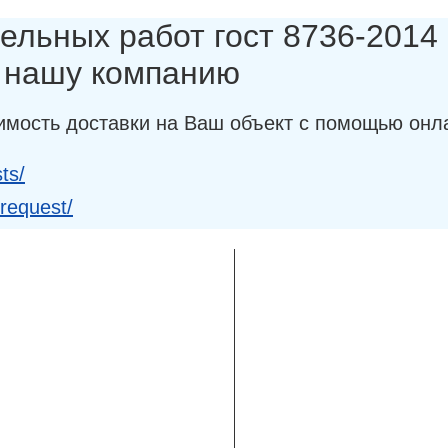
ельных работ гост 8736-2014 (
в нашу компанию
имость доставки на Ваш объект с помощью онл
ts/
-request/