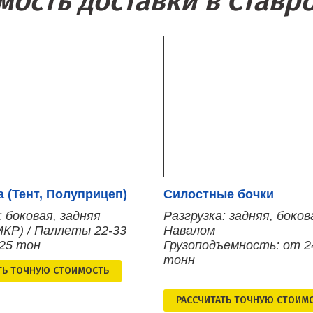
мость доставки в Ставр
 (Тент, Полуприцеп)
Силостные бочки
: боковая, задняя
Разгрузка: задняя, боков
МКР) / Паллеты 22-33
Навалом
 25 тон
Грузоподъемность: от 2
тонн
ТЬ ТОЧНУЮ СТОИМОСТЬ
РАСCЧИТАТЬ ТОЧНУЮ СТОИМ