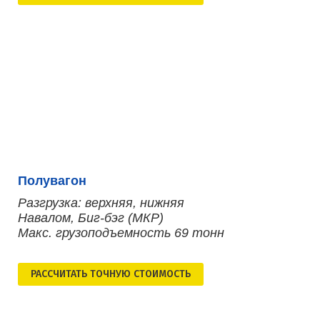
Полувагон
Разгрузка: верхняя, нижняя
Навалом, Биг-бэг (МКР)
Макс. грузоподъемность 69 тонн
РАСCЧИТАТЬ ТОЧНУЮ СТОИМОСТЬ