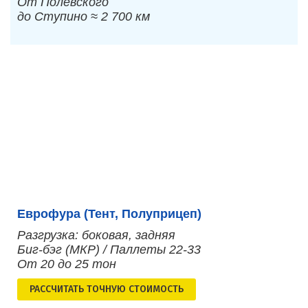
От Полевского
до Ступино ≈ 2 700 км
Еврофура (Тент, Полуприцеп)
Разгрузка: боковая, задняя
Биг-бэг (МКР) / Паллеты 22-33
От 20 до 25 тон
РАСCЧИТАТЬ ТОЧНУЮ СТОИМОСТЬ