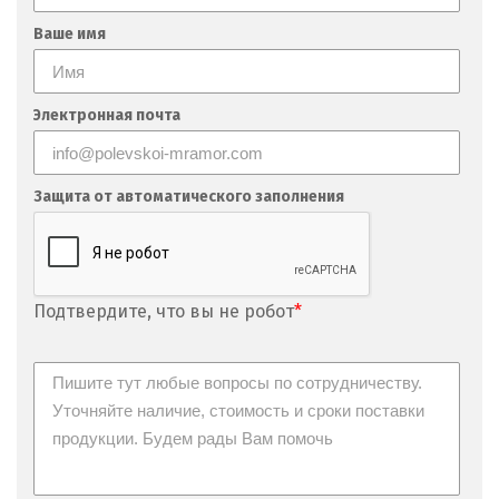
Невьянск
Ваше имя
Нефтеюганск
Электронная почта
Нижневартовск
Нижний Новгород
Защита от автоматического заполнения
Нижний Тагил
Новгород
Подтвердите, что вы не робот
*
Новокоалиновый
Новокузнецк
Новороссийск
Новосибирск