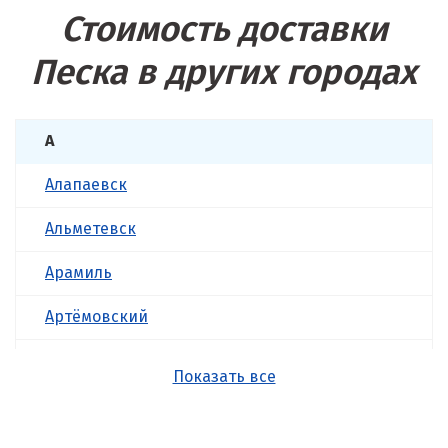
Стоимость доставки
Песка в других городах
А
Алапаевск
Альметевск
Арамиль
Артёмовский
Асбест
Показать все
Б