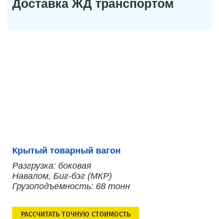
Доставка ЖД транспортом
Крытый товарный вагон
Разгрузка: боковая
Навалом, Биг-бэг (МКР)
Грузоподъемность: 68 тонн
РАСCЧИТАТЬ ТОЧНУЮ СТОИМОСТЬ