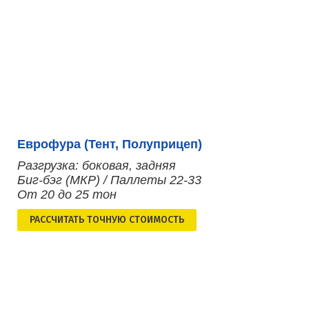
Еврофура (Тент, Полуприцеп)
Разгрузка: боковая, задняя
Биг-бэг (МКР) / Паллеты 22-33
От 20 до 25 тон
РАСCЧИТАТЬ ТОЧНУЮ СТОИМОСТЬ