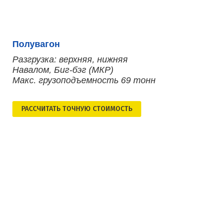
Полувагон
Разгрузка: верхняя, нижняя
Навалом, Биг-бэг (МКР)
Макс. грузоподъемность 69 тонн
РАСCЧИТАТЬ ТОЧНУЮ СТОИМОСТЬ