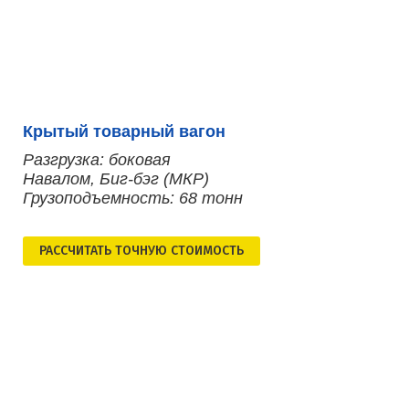
Крытый товарный вагон
Разгрузка: боковая
Навалом, Биг-бэг (МКР)
Грузоподъемность: 68 тонн
РАСCЧИТАТЬ ТОЧНУЮ СТОИМОСТЬ