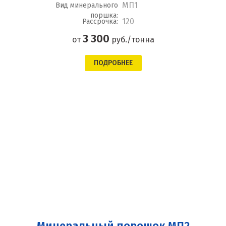
МП1
Вид минерального
поршка:
120
Рассрочка:
3 300
от
руб./тонна
ПОДРОБНЕЕ
Минеральный порошок МП2