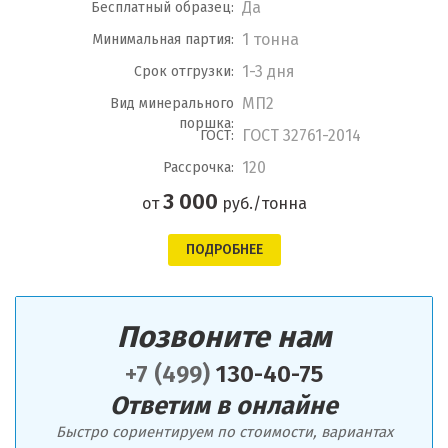
Да
Бесплатный образец:
1 тонна
Минимальная партия:
1-3 дня
Срок отгрузки:
МП2
Вид минерального
поршка:
ГОСТ 32761-2014
ГОСТ:
120
Рассрочка:
3 000
от
руб./тонна
ПОДРОБНЕЕ
Позвоните нам
+7 (499)
130-40-75
Ответим в онлайне
Быстро сориентируем по стоимости, вариантах