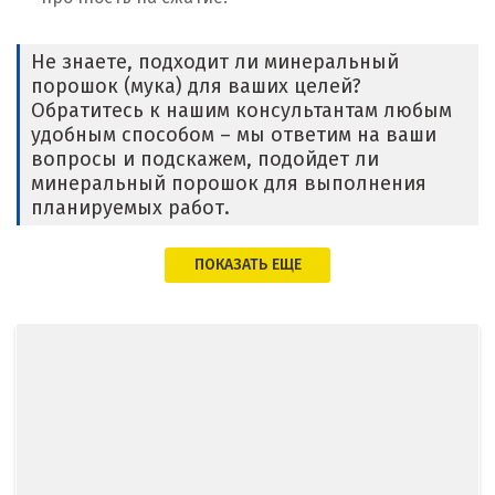
Ижевск
Не знаете, подходит ли минеральный
Ирбит
порошок (мука) для ваших целей?
Обратитесь к нашим консультантам любым
Иркутск
удобным способом – мы ответим на ваши
вопросы и подскажем, подойдет ли
Ишим
минеральный порошок для выполнения
планируемых работ.
К
ПОКАЗАТЬ ЕЩЕ
Казань
Калининград
Калуга
Каменск-Уральский
Камышево