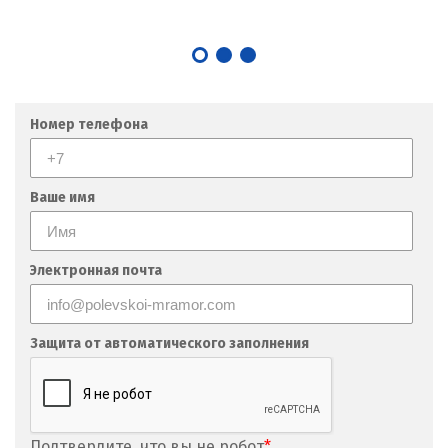
Кушва
Л
Лангепас
Номер телефона
Липецк
Лобня
Ваше имя
Лыткарино
Электронная почта
Люберцы
М
Защита от автоматического заполнения
Магнитогорск
Махачкала
Подтвердите, что вы не робот
*
Мегион