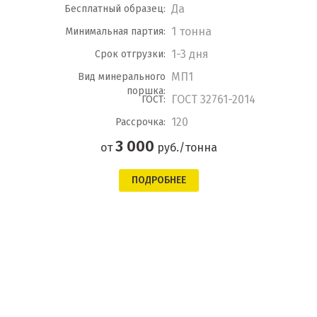
Да
Бесплатный образец:
1 тонна
Минимальная партия:
1-3 дня
Срок отгрузки:
МП1
Вид минерального
поршка:
ГОСТ 32761-2014
ГОСТ:
120
Рассрочка:
3 000
от
руб./тонна
ПОДРОБНЕЕ