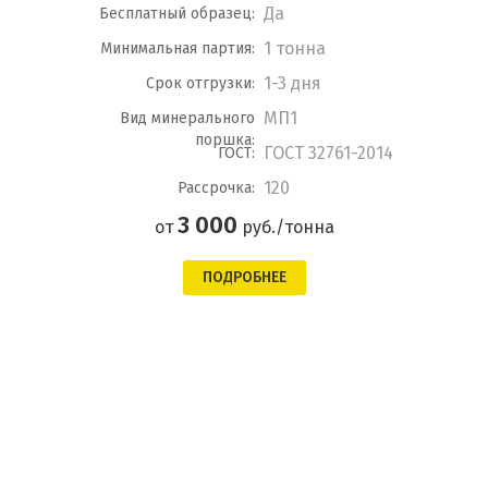
Да
Бесплатный образец:
1 тонна
Минимальная партия:
1-3 дня
Срок отгрузки:
МП1
Вид минерального
поршка:
ГОСТ 32761-2014
ГОСТ:
120
Рассрочка:
3 000
от
руб./тонна
ПОДРОБНЕЕ