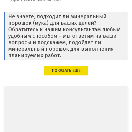
Ижевск
Не знаете, подходит ли минеральный
Ирбит
порошок (мука) для ваших целей?
Обратитесь к нашим консультантам любым
Иркутск
удобным способом – мы ответим на ваши
вопросы и подскажем, подойдет ли
Ишим
минеральный порошок для выполнения
планируемых работ.
К
ПОКАЗАТЬ ЕЩЕ
Казань
Калининград
Калуга
Каменск-Уральский
Камышево