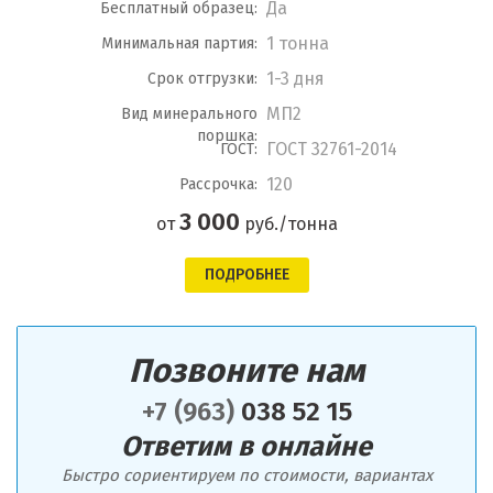
Да
Бесплатный образец:
1 тонна
Минимальная партия:
1-3 дня
Срок отгрузки:
МП2
Вид минерального
поршка:
ГОСТ 32761-2014
ГОСТ:
120
Рассрочка:
3 000
от
руб./тонна
ПОДРОБНЕЕ
Позвоните нам
+7 (963)
038 52 15
Ответим в онлайне
Быстро сориентируем по стоимости, вариантах