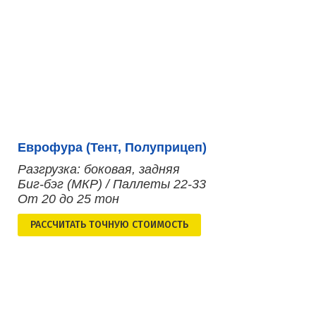
Еврофура (Тент, Полуприцеп)
Разгрузка: боковая, задняя
Биг-бэг (МКР) / Паллеты 22-33
От 20 до 25 тон
РАСCЧИТАТЬ ТОЧНУЮ СТОИМОСТЬ