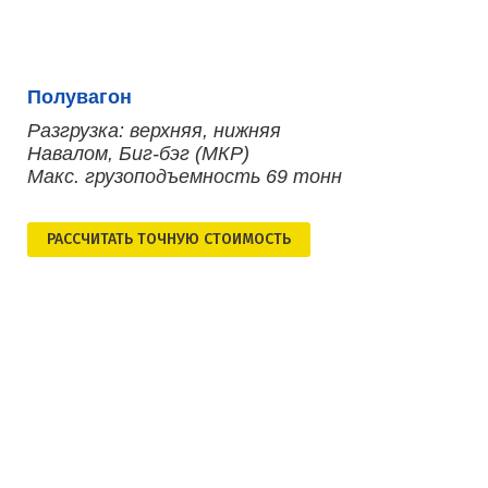
Полувагон
Разгрузка: верхняя, нижняя
Навалом, Биг-бэг (МКР)
Макс. грузоподъемность 69 тонн
РАСCЧИТАТЬ ТОЧНУЮ СТОИМОСТЬ