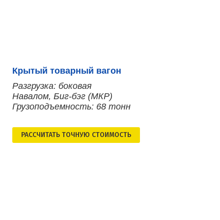
Крытый товарный вагон
Разгрузка: боковая
Навалом, Биг-бэг (МКР)
Грузоподъемность: 68 тонн
РАСCЧИТАТЬ ТОЧНУЮ СТОИМОСТЬ