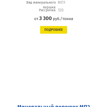
МП1
Вид минерального
поршка:
120
Рассрочка:
3 300
от
руб./тонна
ПОДРОБНЕЕ
Минеральный порошок МП2