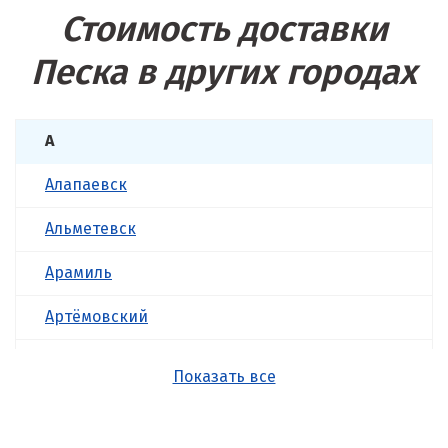
Стоимость доставки
Песка в других городах
А
Алапаевск
Альметевск
Арамиль
Артёмовский
Асбест
Показать все
Б