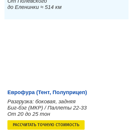
От Полевского
до Еленинки ≈ 514 км
Еврофура (Тент, Полуприцеп)
Разгрузка: боковая, задняя
Биг-бэг (МКР) / Паллеты 22-33
От 20 до 25 тон
РАСCЧИТАТЬ ТОЧНУЮ СТОИМОСТЬ