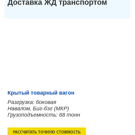
Доставка ЖД транспортом
Крытый товарный вагон
Разгрузка: боковая
Навалом, Биг-бэг (МКР)
Грузоподъемность: 68 тонн
РАСCЧИТАТЬ ТОЧНУЮ СТОИМОСТЬ