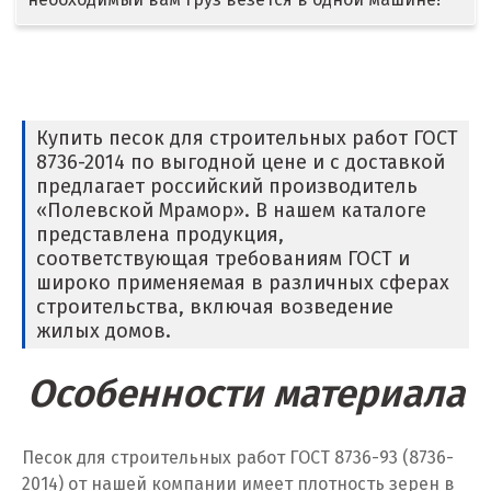
Дмитров
Долгопрудный
Домодедово
Купить песок для строительных работ ГОСТ
8736-2014 по выгодной цене и с доставкой
Дубна
предлагает российский производитель
«Полевской Мрамор». В нашем каталоге
Е
представлена продукция,
соответствующая требованиям ГОСТ и
Егорьевск
широко применяемая в различных сферах
строительства, включая возведение
Екатеринбург
жилых домов.
Еленинка
Особенности материала
Ж
Жуковский
Песок для строительных работ ГОСТ 8736-93 (8736-
2014) от нашей компании имеет плотность зерен в