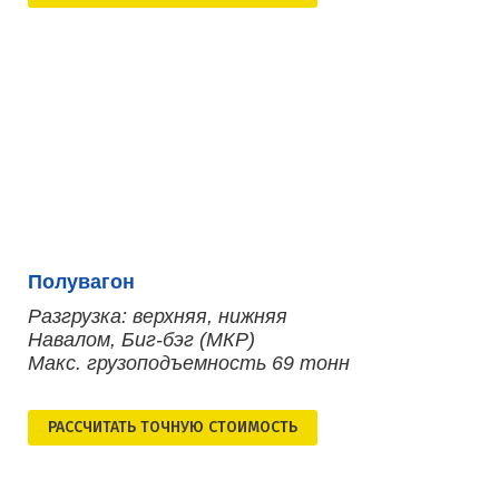
Полувагон
Разгрузка: верхняя, нижняя
Навалом, Биг-бэг (МКР)
Макс. грузоподъемность 69 тонн
РАСCЧИТАТЬ ТОЧНУЮ СТОИМОСТЬ