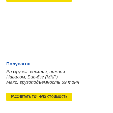
Полувагон
Разгрузка: верхняя, нижняя
Навалом, Биг-бэг (МКР)
Макс. грузоподъемность 69 тонн
РАСCЧИТАТЬ ТОЧНУЮ СТОИМОСТЬ