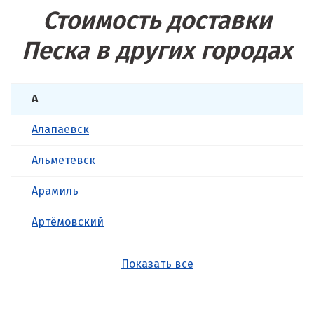
Стоимость доставки
Песка в других городах
А
Алапаевск
Альметевск
Арамиль
Артёмовский
Асбест
Показать все
Б