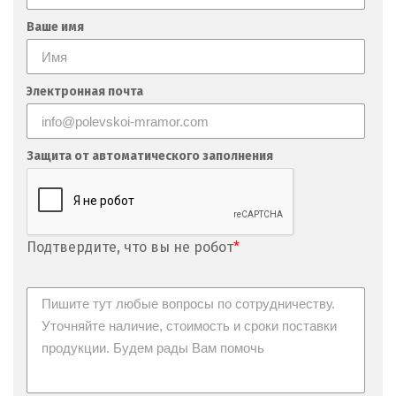
Невьянск
Ваше имя
Нефтеюганск
Электронная почта
Нижневартовск
Нижний Новгород
Защита от автоматического заполнения
Нижний Тагил
Новгород
Подтвердите, что вы не робот
*
Новокоалиновый
Новокузнецк
Новороссийск
Новосибирск