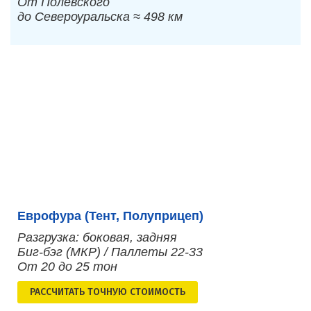
От Полевского
до Североуральска ≈ 498 км
Еврофура (Тент, Полуприцеп)
Разгрузка: боковая, задняя
Биг-бэг (МКР) / Паллеты 22-33
От 20 до 25 тон
РАСCЧИТАТЬ ТОЧНУЮ СТОИМОСТЬ