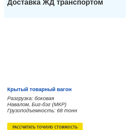
Доставка ЖД транспортом
Крытый товарный вагон
Разгрузка: боковая
Навалом, Биг-бэг (МКР)
Грузоподъемность: 68 тонн
РАСCЧИТАТЬ ТОЧНУЮ СТОИМОСТЬ