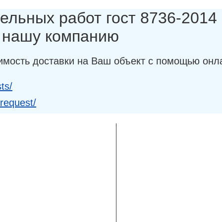
ельных работ гост 8736-2014 (
в нашу компанию
имость доставки на Ваш объект с помощью онл
ts/
-request/