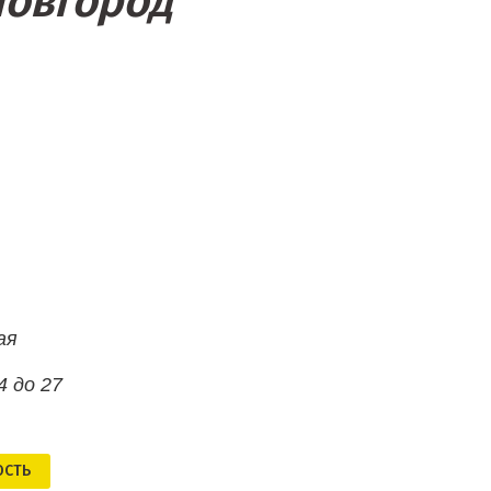
Новгород
ая
4 до 27
ОСТЬ