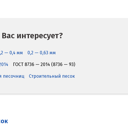
 Вас интересует?
,2 — 0,4 мм
0,2 — 0,63 мм
2014
ГОСТ 8736 — 2014 (8736 — 93)
я песочниц
Строительный песок
сок