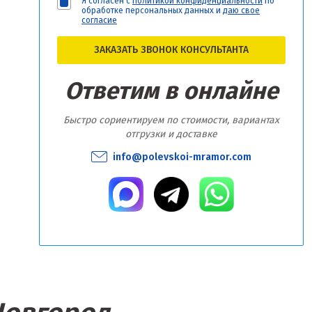
Я согласен с
политикой конфиденциальности
по
обработке персональных данных и
даю свое
согласие
ЗАКАЗАТЬ ЗВОНОК КОНСУЛЬТАНТА
Ответим в онлайне
Быстро сориентируем по стоимости, вариантах
отгрузки и доставке
info@polevskoi-mramor.com