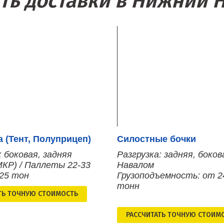
ть доставки в Нижний 
 (Тент, Полуприцеп)
Силостные бочки
: боковая, задняя
Разгрузка: задняя, боков
МКР) / Паллеты 22-33
Навалом
 25 тон
Грузоподъемность: от 2
тонн
ТЬ ТОЧНУЮ СТОИМОСТЬ
РАСCЧИТАТЬ ТОЧНУЮ СТОИМ