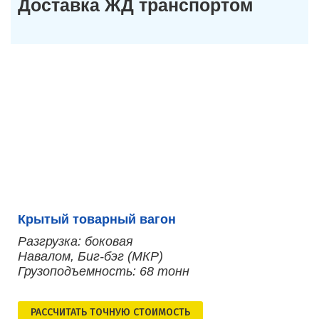
Доставка ЖД транспортом
Крытый товарный вагон
Разгрузка: боковая
Навалом, Биг-бэг (МКР)
Грузоподъемность: 68 тонн
РАСCЧИТАТЬ ТОЧНУЮ СТОИМОСТЬ