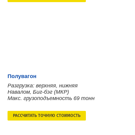
Полувагон
Разгрузка: верхняя, нижняя
Навалом, Биг-бэг (МКР)
Макс. грузоподъемность 69 тонн
РАСCЧИТАТЬ ТОЧНУЮ СТОИМОСТЬ