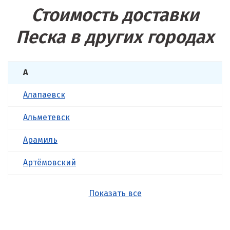
Стоимость доставки
Песка в других городах
А
Алапаевск
Альметевск
Арамиль
Артёмовский
Асбест
Показать все
Б