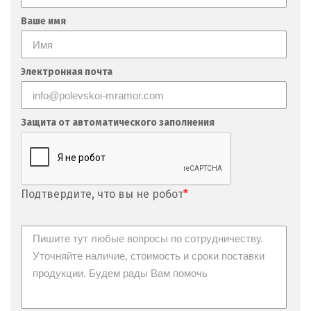
Невьянск
Ваше имя
Нефтеюганск
Электронная почта
Нижневартовск
Нижний Новгород
Защита от автоматического заполнения
Нижний Тагил
Новгород
Подтвердите, что вы не робот
*
Новокоалиновый
Новокузнецк
Новороссийск
Новосибирск