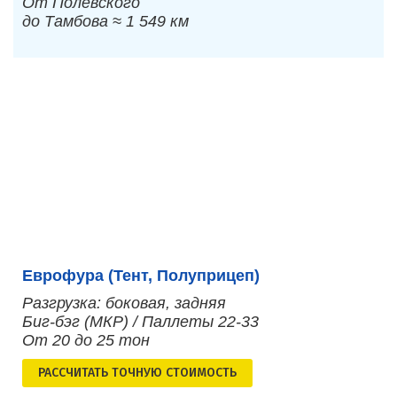
От Полевского
до Тамбова ≈ 1 549 км
Еврофура (Тент, Полуприцеп)
Разгрузка: боковая, задняя
Биг-бэг (МКР) / Паллеты 22-33
От 20 до 25 тон
РАСCЧИТАТЬ ТОЧНУЮ СТОИМОСТЬ