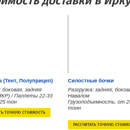
оимость доставки в Ирку
 (Тент, Полуприцеп)
Силостные бочки
: боковая, задняя
Разгрузка: задняя, боков
МКР) / Паллеты 22-33
Навалом
 25 тон
Грузоподъемность: от 2
тонн
ТЬ ТОЧНУЮ СТОИМОСТЬ
РАСCЧИТАТЬ ТОЧНУЮ СТОИМ