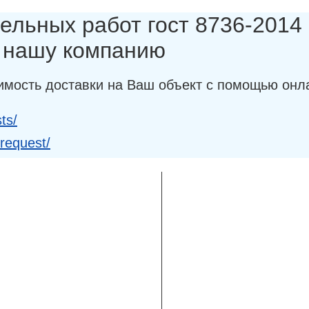
ельных работ гост 8736-2014 (
в нашу компанию
имость доставки на Ваш объект с помощью онл
ts/
-request/