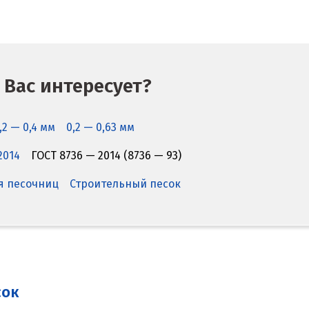
 Вас интересует?
,2 — 0,4 мм
0,2 — 0,63 мм
2014
ГОСТ 8736 — 2014 (8736 — 93)
я песочниц
Строительный песок
сок