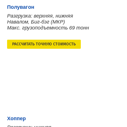
Полувагон
Разгрузка: верхняя, нижняя
Навалом, Биг-бэг (МКР)
Макс. грузоподъемность 69 тонн
РАСCЧИТАТЬ ТОЧНУЮ СТОИМОСТЬ
Хоппер