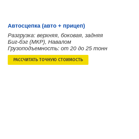
Автосцепка (авто + прицеп)
Разгрузка: верхняя, боковая, задняя
Биг-бэг (МКР), Навалом
Грузоподъемность: от 20 до 25 тонн
РАСCЧИТАТЬ ТОЧНУЮ СТОИМОСТЬ