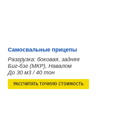
Самосвальные прицепы
Разгрузка: боковая, задняя
Биг-бэг (МКР), Навалом
До 30 м3 / 40 тон
РАСCЧИТАТЬ ТОЧНУЮ СТОИМОСТЬ