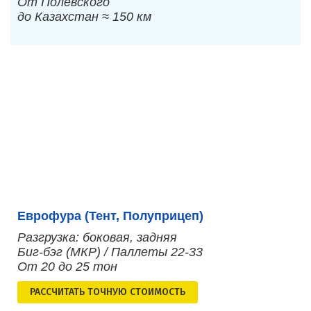
От Полевского
до Казахстан ≈ 150 км
Еврофура (Тент, Полуприцеп)
Разгрузка: боковая, задняя
Биг-бэг (МКР) / Паллеты 22-33
От 20 до 25 тон
РАСCЧИТАТЬ ТОЧНУЮ СТОИМОСТЬ