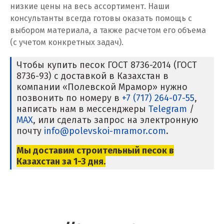
низкие цены на весь ассортимент. Наши
консультанты всегда готовы оказать помощь с
выбором материала, а также расчетом его объема
(с учетом конкретных задач).
Чтобы купить песок ГОСТ 8736-2014 (ГОСТ
8736-93) с доставкой в Казахстан в
компании «Полевской Мрамор» нужно
позвонить по номеру в
+7 (717) 264-07-55
,
написать нам в мессенджеры
Telegram
/
MAX
, или сделать запрос на электронную
почту
info@polevskoi-mramor.com
.
Мы доставим строительный песок в
Казахстан за 1-3 дня.