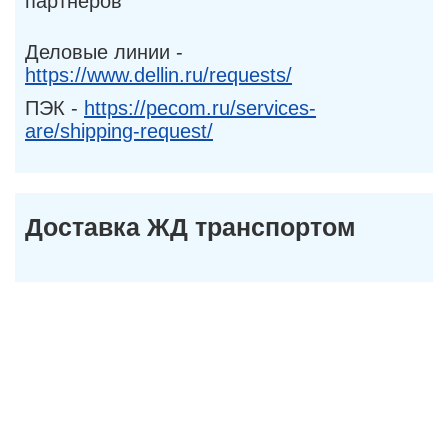
партнеров
Деловые линии -
https://www.dellin.ru/requests/
ПЭК -
https://pecom.ru/services-
are/shipping-request/
Доставка ЖД транспортом