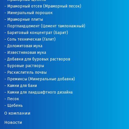
Мраморный отсев (Мраморный песок)
Минеральный порошок
Мраморные плиты
Портландцемент (Цемент тампонажный)
Баритовый концентрат (Барит)
Соль техническая (Галит)
Доломитовая мука
Известняковая мука
Добавки для буровых растворов
Буровые растворы
Раскислитель почвы
Премиксы (Минеральные добавки)
Камни для бани
Камни для ландшафтного дизайна
Песок
Щебень
О компании
Новости