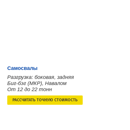
Самосвалы
Разгрузка: боковая, задняя
Биг-бэг (МКР), Навалом
От 12 до 22 тонн
РАСCЧИТАТЬ ТОЧНУЮ СТОИМОСТЬ