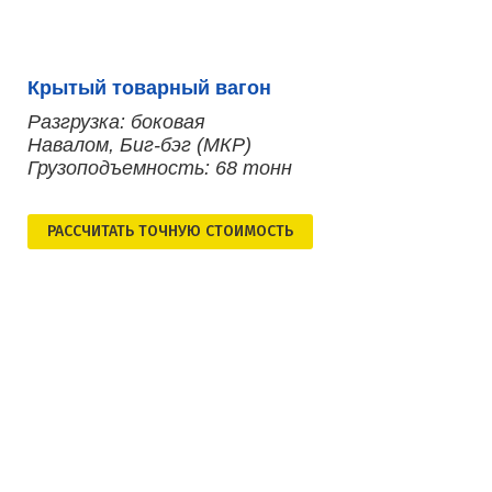
Крытый товарный вагон
Разгрузка: боковая
Навалом, Биг-бэг (МКР)
Грузоподъемность: 68 тонн
РАСCЧИТАТЬ ТОЧНУЮ СТОИМОСТЬ