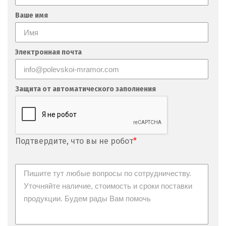
Невьянск
Ваше имя
Нефтеюганск
Электронная почта
Нижневартовск
Нижний Новгород
Защита от автоматического заполнения
Нижний Тагил
Новгород
Подтвердите, что вы не робот
*
Новокоалиновый
Новокузнецк
Новороссийск
Новосибирск