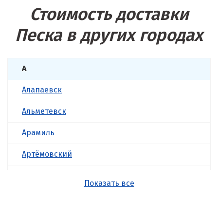
Стоимость доставки
Песка в других городах
А
Алапаевск
Альметевск
Арамиль
Артёмовский
Асбест
Показать все
Б