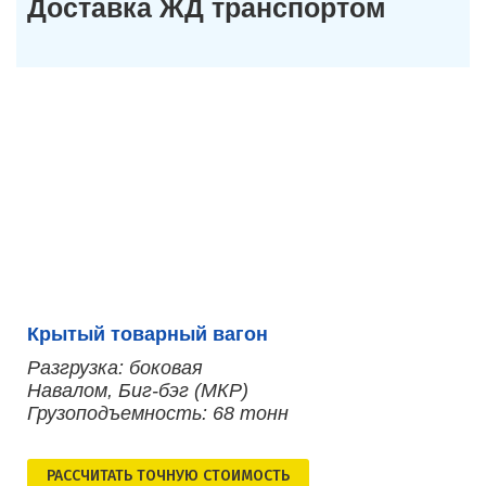
Доставка ЖД транспортом
Крытый товарный вагон
Разгрузка: боковая
Навалом, Биг-бэг (МКР)
Грузоподъемность: 68 тонн
РАСCЧИТАТЬ ТОЧНУЮ СТОИМОСТЬ