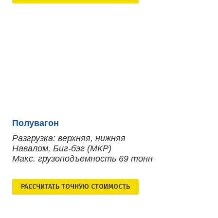
Полувагон
Разгрузка: верхняя, нижняя
Навалом, Биг-бэг (МКР)
Макс. грузоподъемность 69 тонн
РАСCЧИТАТЬ ТОЧНУЮ СТОИМОСТЬ