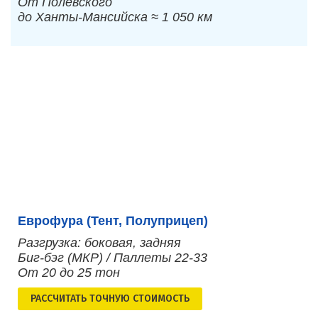
От Полевского
до Ханты-Мансийска ≈ 1 050 км
Еврофура (Тент, Полуприцеп)
Разгрузка: боковая, задняя
Биг-бэг (МКР) / Паллеты 22-33
От 20 до 25 тон
РАСCЧИТАТЬ ТОЧНУЮ СТОИМОСТЬ