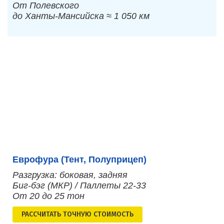
От Полевского
до Ханты-Мансийска ≈ 1 050 км
Еврофура (Тент, Полуприцеп)
Разгрузка: боковая, задняя
Биг-бэг (МКР) / Паллеты 22-33
От 20 до 25 тон
РАСCЧИТАТЬ ТОЧНУЮ СТОИМОСТЬ