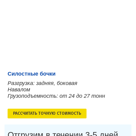
Силостные бочки
Разгрузка: задняя, боковая
Навалом
Грузоподъемность: от 24 до 27 тонн
РАСCЧИТАТЬ ТОЧНУЮ СТОИМОСТЬ
Отгрузим в течении 3-5 дней