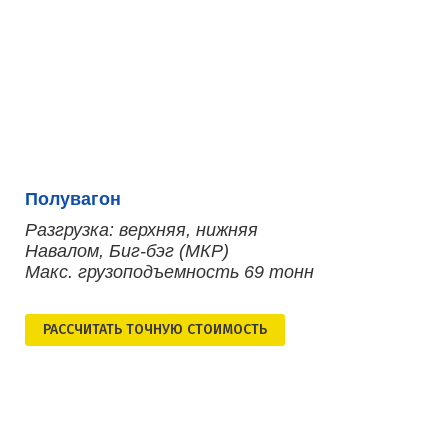
Полувагон
Разгрузка: верхняя, нижняя
Навалом, Биг-бэг (МКР)
Макс. грузоподъемность 69 тонн
РАСCЧИТАТЬ ТОЧНУЮ СТОИМОСТЬ