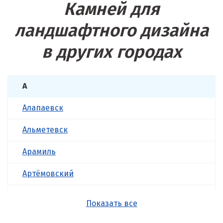
Камней для
ландшафтного дизайна
в других городах
А
Алапаевск
Альметевск
Арамиль
Артёмовский
Асбест
Показать все
Б