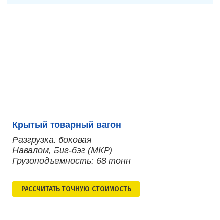
Крытый товарный вагон
Разгрузка: боковая
Навалом, Биг-бэг (МКР)
Грузоподъемность: 68 тонн
РАСCЧИТАТЬ ТОЧНУЮ СТОИМОСТЬ