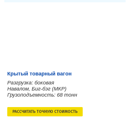
Крытый товарный вагон
Разгрузка: боковая
Навалом, Биг-бэг (МКР)
Грузоподъемность: 68 тонн
РАСCЧИТАТЬ ТОЧНУЮ СТОИМОСТЬ