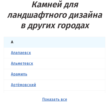
Камней для
ландшафтного дизайна
в других городах
А
Алапаевск
Альметевск
Арамиль
Артёмовский
Асбест
Показать все
Б