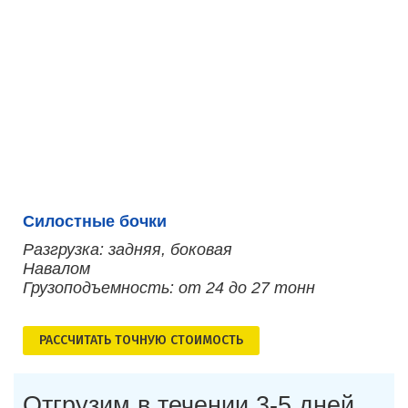
Силостные бочки
Разгрузка: задняя, боковая
Навалом
Грузоподъемность: от 24 до 27 тонн
РАСCЧИТАТЬ ТОЧНУЮ СТОИМОСТЬ
Отгрузим в течении 3-5 дней