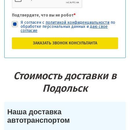
Подтвердите, что вы не робот
*
Я согласен с
политикой конфиденциальности
по
обработке персональных данных и
даю свое
согласие
ЗАКАЗАТЬ ЗВОНОК КОНСУЛЬТАНТА
Стоимость доставки в
Подольск
Наша доставка
автотранспортом