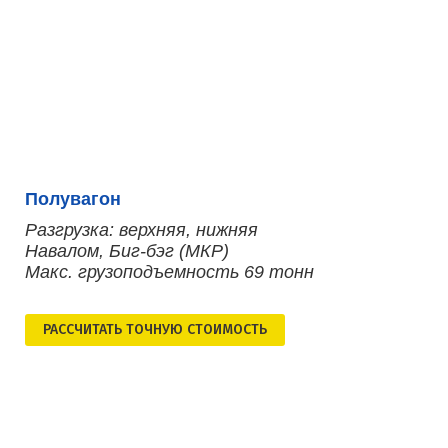
Полувагон
Разгрузка: верхняя, нижняя
Навалом, Биг-бэг (МКР)
Макс. грузоподъемность 69 тонн
РАСCЧИТАТЬ ТОЧНУЮ СТОИМОСТЬ