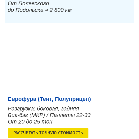
От Полевского
до Подольска ≈ 2 800 км
Еврофура (Тент, Полуприцеп)
Разгрузка: боковая, задняя
Биг-бэг (МКР) / Паллеты 22-33
От 20 до 25 тон
РАСCЧИТАТЬ ТОЧНУЮ СТОИМОСТЬ