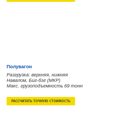
Полувагон
Разгрузка: верхняя, нижняя
Навалом, Биг-бэг (МКР)
Макс. грузоподъемность 69 тонн
РАСCЧИТАТЬ ТОЧНУЮ СТОИМОСТЬ