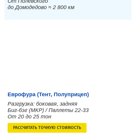
От Полевского
до Домодедово ≈ 2 800 км
Еврофура (Тент, Полуприцеп)
Разгрузка: боковая, задняя
Биг-бэг (МКР) / Паллеты 22-33
От 20 до 25 тон
РАСCЧИТАТЬ ТОЧНУЮ СТОИМОСТЬ