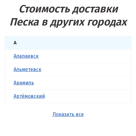
Стоимость доставки
Песка в других городах
А
Алапаевск
Альметевск
Арамиль
Артёмовский
Асбест
Показать все
Б