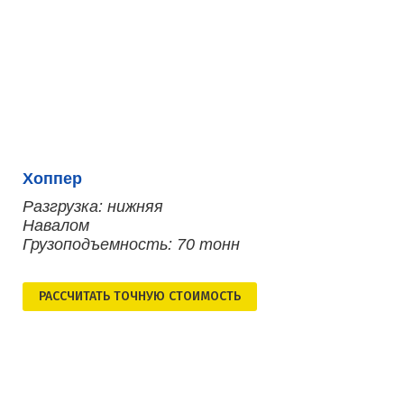
Хоппер
Разгрузка: нижняя
Навалом
Грузоподъемность: 70 тонн
РАСCЧИТАТЬ ТОЧНУЮ СТОИМОСТЬ