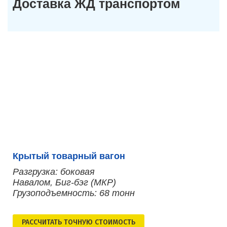
Доставка ЖД транспортом
Крытый товарный вагон
Разгрузка: боковая
Навалом, Биг-бэг (МКР)
Грузоподъемность: 68 тонн
РАСCЧИТАТЬ ТОЧНУЮ СТОИМОСТЬ