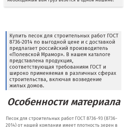
Дмитров
Долгопрудный
Домодедово
Купить песок для строительных работ ГОСТ
Дубна
8736-2014 по выгодной цене и с доставкой
предлагает российский производитель
Е
«Полевской Мрамор». В нашем каталоге
представлена продукция,
Егорьевск
соответствующая требованиям ГОСТ и
широко применяемая в различных сферах
Екатеринбург
строительства, включая возведение
жилых домов.
Еленинка
Особенности материала
Ж
Жуковский
Песок для строительных работ ГОСТ 8736-93 (8736-
2014) от нашей компании имеет плотность зерен в