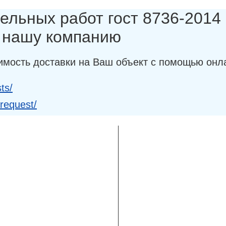
ельных работ гост 8736-2014 (
в нашу компанию
имость доставки на Ваш объект с помощью онл
ts/
-request/