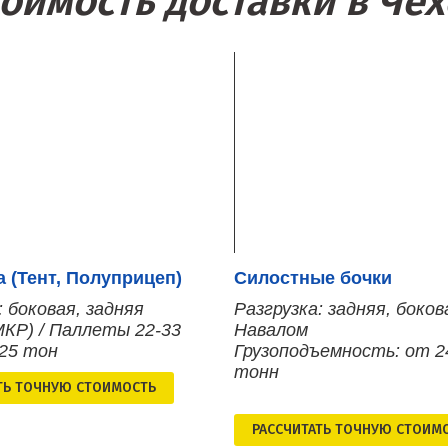
оимость доставки в Че
 (Тент, Полуприцеп)
Силостные бочки
: боковая, задняя
Разгрузка: задняя, боков
МКР) / Паллеты 22-33
Навалом
 25 тон
Грузоподъемность: от 2
тонн
ТЬ ТОЧНУЮ СТОИМОСТЬ
РАСCЧИТАТЬ ТОЧНУЮ СТОИМ