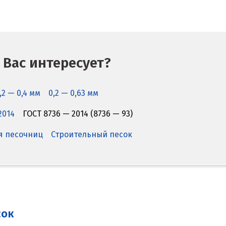
 Вас интересует?
,2 — 0,4 мм
0,2 — 0,63 мм
2014
ГОСТ 8736 — 2014 (8736 — 93)
я песочниц
Строительный песок
сок