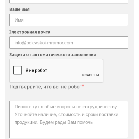
Невьянск
Ваше имя
Нефтеюганск
Электронная почта
Нижневартовск
Нижний Новгород
Защита от автоматического заполнения
Нижний Тагил
Новгород
Подтвердите, что вы не робот
*
Новокоалиновый
Новокузнецк
Новороссийск
Новосибирск