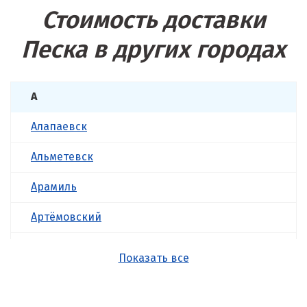
Стоимость доставки
Песка в других городах
А
Алапаевск
Альметевск
Арамиль
Артёмовский
Асбест
Показать все
Б