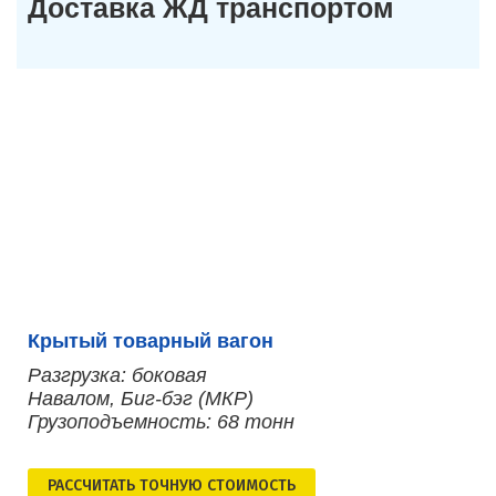
Доставка ЖД транспортом
Крытый товарный вагон
Разгрузка: боковая
Навалом, Биг-бэг (МКР)
Грузоподъемность: 68 тонн
РАСCЧИТАТЬ ТОЧНУЮ СТОИМОСТЬ