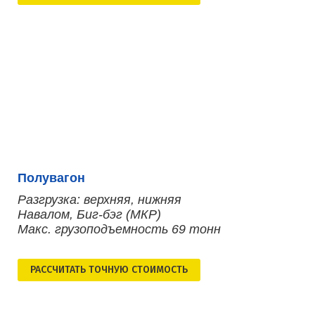
Полувагон
Разгрузка: верхняя, нижняя
Навалом, Биг-бэг (МКР)
Макс. грузоподъемность 69 тонн
РАСCЧИТАТЬ ТОЧНУЮ СТОИМОСТЬ