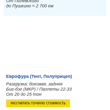
От Полевского
до Пушкино ≈ 2 700 км
Еврофура (Тент, Полуприцеп)
Разгрузка: боковая, задняя
Биг-бэг (МКР) / Паллеты 22-33
От 20 до 25 тон
РАСCЧИТАТЬ ТОЧНУЮ СТОИМОСТЬ