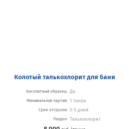
Колотый талькохлорит для бани
Да
Бесплатный образец:
1 тонна
Минимальная партия:
3-5 дней
Срок отгрузки:
Талькохлорит
Раздел:
8 000