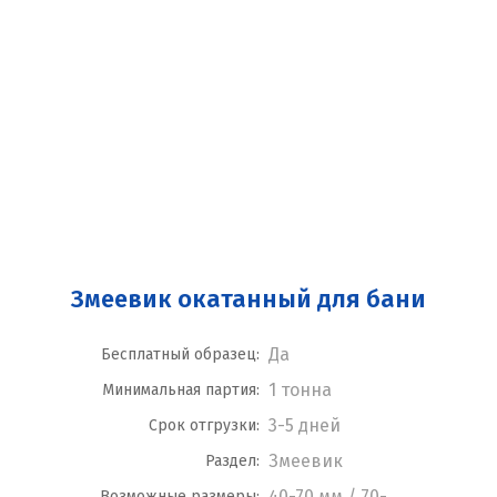
Змеевик окатанный для бани
Да
Бесплатный образец:
1 тонна
Минимальная партия:
3-5 дней
Срок отгрузки:
Змеевик
Раздел:
40-70 мм / 70-
Возможные размеры: