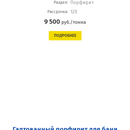
Порфирит
Раздел:
120
Рассрочка:
9 500
руб./тонна
ПОДРОБНЕЕ
Галтованный порфирит для бани