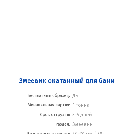
Змеевик окатанный для бани
Да
Бесплатный образец:
1 тонна
Минимальная партия:
3-5 дней
Срок отгрузки:
Змеевик
Раздел:
40-70 мм / 70-
Возможные размеры: