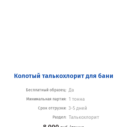
Колотый талькохлорит для бани
Да
Бесплатный образец:
1 тонна
Минимальная партия:
3-5 дней
Срок отгрузки:
Талькохлорит
Раздел:
8 000