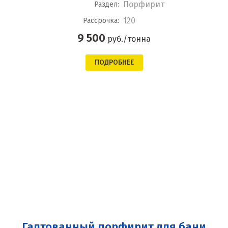
Порфирит
Раздел:
120
Рассрочка:
9 500
руб./тонна
ПОДРОБНЕЕ
Галтованный порфирит для бани