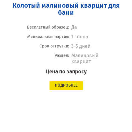
Колотый малиновый кварцит для
бани
Да
Бесплатный образец:
1 тонна
Минимальная партия:
3-5 дней
Срок отгрузки:
Малиновый
Раздел:
кварцит
Цена по запросу
ПОДРОБНЕЕ