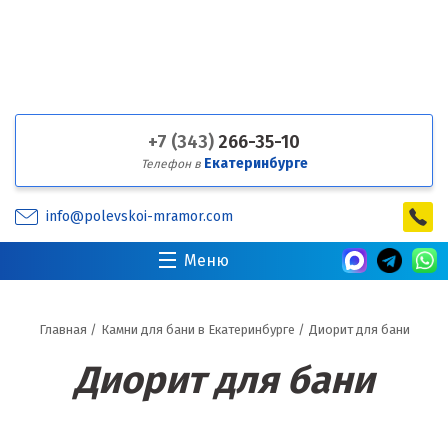
+7 (343)
266-35-10
Екатеринбурге
Телефон в
info@polevskoi-mramor.com
Меню
Главная
/
Камни для бани в Екатеринбурге
/
Диорит для бани
Диорит для бани