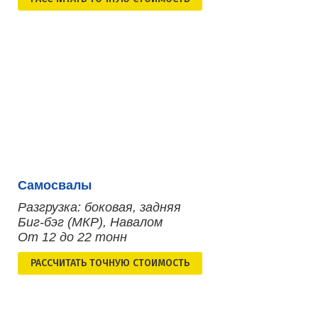
Самосвалы
Разгрузка: боковая, задняя
Биг-бэг (МКР), Навалом
От 12 до 22 тонн
РАСCЧИТАТЬ ТОЧНУЮ СТОИМОСТЬ