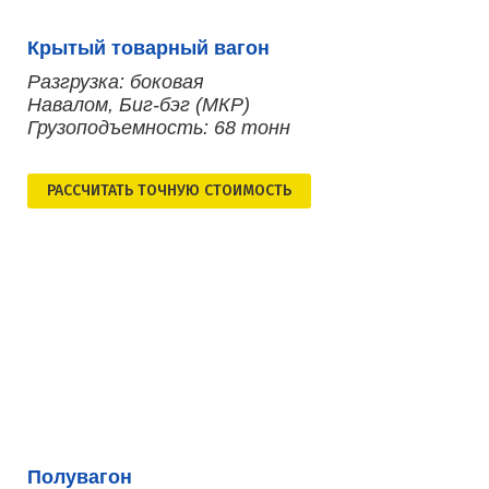
Крытый товарный вагон
Разгрузка: боковая
Навалом, Биг-бэг (МКР)
Грузоподъемность: 68 тонн
РАСCЧИТАТЬ ТОЧНУЮ СТОИМОСТЬ
Полувагон