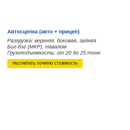
Автосцепка (авто + прицеп)
Разгрузка: верхняя, боковая, задняя
Биг-бэг (МКР), Навалом
Грузоподъемность: от 20 до 25 тонн
РАСCЧИТАТЬ ТОЧНУЮ СТОИМОСТЬ