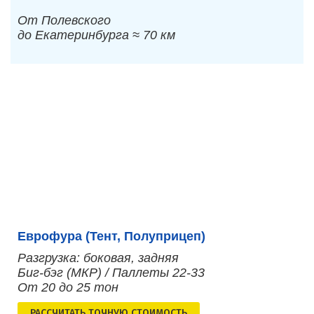
От Полевского
до Екатеринбурга ≈ 70 км
Еврофура (Тент, Полуприцеп)
Разгрузка: боковая, задняя
Биг-бэг (МКР) / Паллеты 22-33
От 20 до 25 тон
РАСCЧИТАТЬ ТОЧНУЮ СТОИМОСТЬ