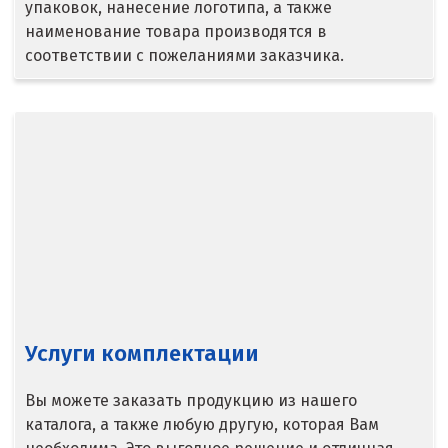
упаковок, нанесение логотипа, а также
Егорьевск
наименование товара производятся в
соответствии с пожеланиями заказчика.
Екатеринбург
Еленинка
Ж
Жуковский
И
Иваново
Ивантеевка
Услуги комплектации
Ижевск
Вы можете заказать продукцию из нашего
Ирбит
каталога, а также любую другую, которая Вам