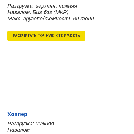
Разгрузка: верхняя, нижняя
Навалом, Биг-бэг (МКР)
Макс. грузоподъемность 69 тонн
РАСCЧИТАТЬ ТОЧНУЮ СТОИМОСТЬ
Хоппер
Разгрузка: нижняя
Навалом