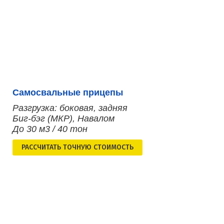
Самосвальные прицепы
Разгрузка: боковая, задняя
Биг-бэг (МКР), Навалом
До 30 м3 / 40 тон
РАСCЧИТАТЬ ТОЧНУЮ СТОИМОСТЬ