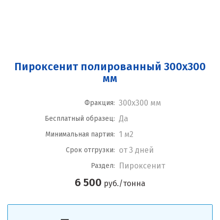
Пироксенит полированный 300x300
мм
300x300 мм
Фракция:
Да
Бесплатный образец:
1 м2
Минимальная партия:
от 3 дней
Срок отгрузки:
Пироксенит
Раздел:
6 500
руб./тонна