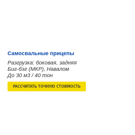
Самосвальные прицепы
Разгрузка: боковая, задняя
Биг-бэг (МКР), Навалом
До 30 м3 / 40 тон
РАСCЧИТАТЬ ТОЧНУЮ СТОИМОСТЬ