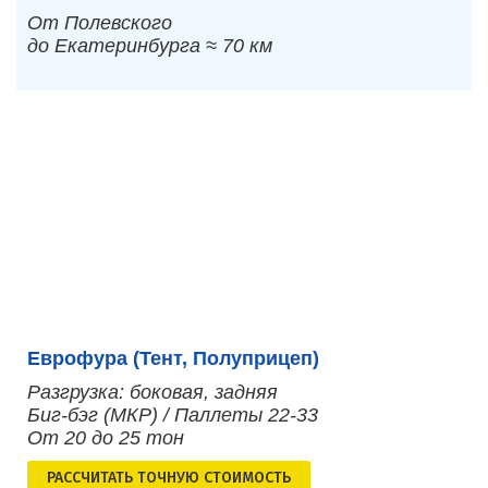
От Полевского
до Екатеринбурга ≈ 70 км
Еврофура (Тент, Полуприцеп)
Разгрузка: боковая, задняя
Биг-бэг (МКР) / Паллеты 22-33
От 20 до 25 тон
РАСCЧИТАТЬ ТОЧНУЮ СТОИМОСТЬ