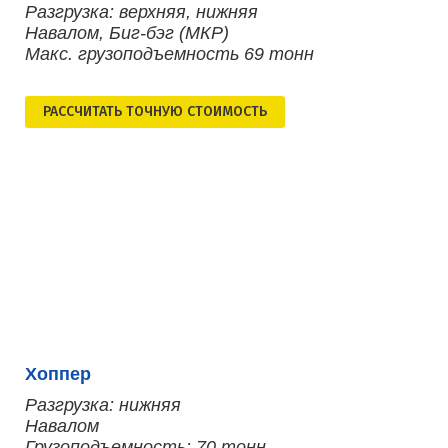
Разгрузка: верхняя, нижняя
Навалом, Биг-бэг (МКР)
Макс. грузоподъемность 69 тонн
РАСCЧИТАТЬ ТОЧНУЮ СТОИМОСТЬ
Хоппер
Разгрузка: нижняя
Навалом
Грузоподъемность: 70 тонн