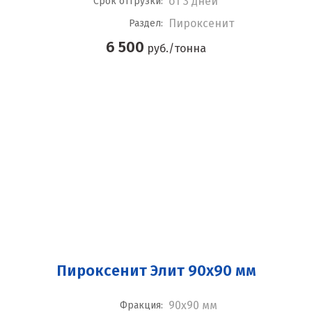
от 3 дней
Срок отгрузки:
Пироксенит
Раздел:
6 500
руб./тонна
Пироксенит Элит 90x90 мм
90x90 мм
Фракция: