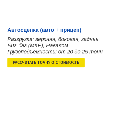
Автосцепка (авто + прицеп)
Разгрузка: верхняя, боковая, задняя
Биг-бэг (МКР), Навалом
Грузоподъемность: от 20 до 25 тонн
РАСCЧИТАТЬ ТОЧНУЮ СТОИМОСТЬ