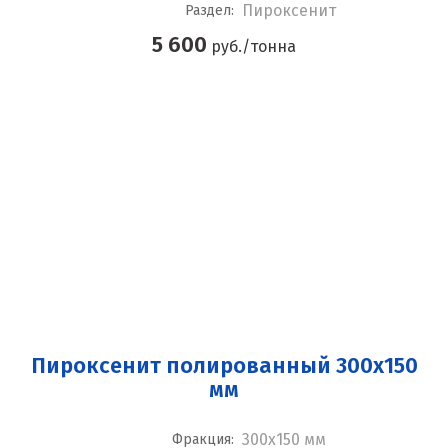
Пироксенит
Раздел:
5 600
руб./тонна
Пироксенит полированный 300x150
мм
300x150 мм
Фракция: