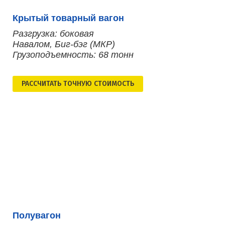
Крытый товарный вагон
Разгрузка: боковая
Навалом, Биг-бэг (МКР)
Грузоподъемность: 68 тонн
РАСCЧИТАТЬ ТОЧНУЮ СТОИМОСТЬ
Полувагон