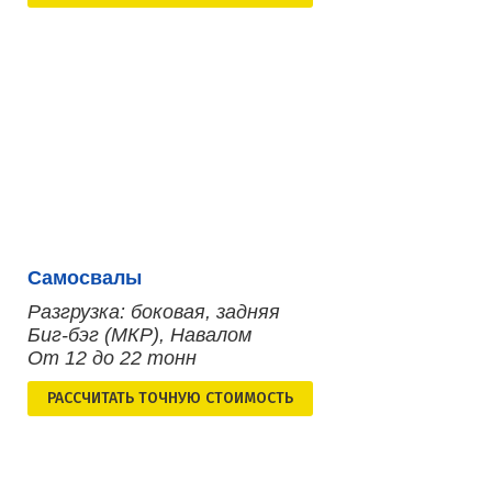
Самосвалы
Разгрузка: боковая, задняя
Биг-бэг (МКР), Навалом
От 12 до 22 тонн
РАСCЧИТАТЬ ТОЧНУЮ СТОИМОСТЬ