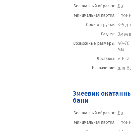
Да
Бесплатный образец:
1 тон
Минимальная партия:
3-5 д
Срок отгрузки:
Змее
Раздел:
40-70 
Возможные размеры:
мм
в Ека
Доставка:
для б
Назначение:
Змеевик окатанны
бани
Да
Бесплатный образец:
1 тон
Минимальная партия: