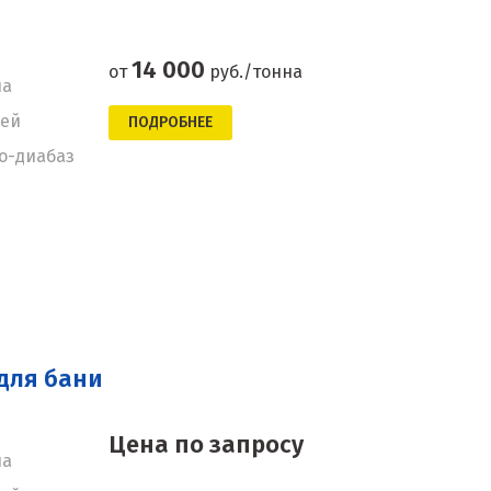
14 000
от
руб./тонна
на
ней
ПОДРОБНЕЕ
о-диабаз
для бани
Цена по запросу
на