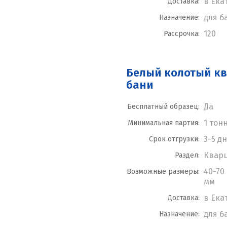
в Ека
Доставка:
для б
Назначение:
120
Рассрочка:
Белый колотый кв
бани
Да
Бесплатный образец:
1 тон
Минимальная партия:
3-5 д
Срок отгрузки:
Квар
Раздел:
40-70 
Возможные размеры:
мм
в Ека
Доставка:
для б
Назначение: