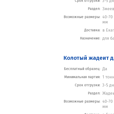
3-5 д
Срок отгрузки:
Змее
Раздел:
40-70 
Возможные размеры:
мм
в Ека
Доставка:
для б
Назначение:
Колотый жадеит д
Да
Бесплатный образец:
1 тон
Минимальная партия:
3-5 д
Срок отгрузки:
Жаде
Раздел:
40-70 
Возможные размеры:
мм