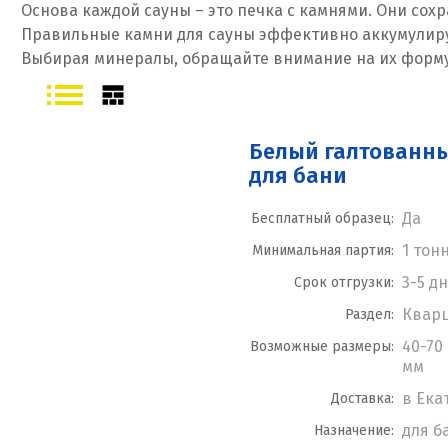
Основа каждой сауны – это печка с камнями. Они сохр
Правильные камни для сауны эффективно аккумулирую
Выбирая минералы, обращайте внимание на их форму
Белый галтованн
для бани
Да
Бесплатный образец:
1 тон
Минимальная партия:
3-5 д
Срок отгрузки:
Квар
Раздел:
40-70 
Возможные размеры:
мм
в Ека
Доставка:
для б
Назначение: