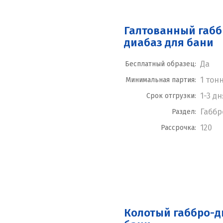
Галтованный габб
диабаз для бани
Да
Бесплатный образец:
1 тон
Минимальная партия:
1-3 д
Срок отгрузки:
Габбр
Раздел:
120
Рассрочка:
Колотый габбро-д