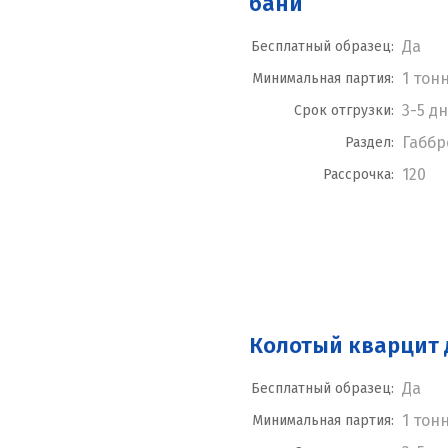
бани
Да
Бесплатный образец:
1 тон
Минимальная партия:
3-5 д
Срок отгрузки:
Габбр
Раздел:
120
Рассрочка:
Колотый кварцит 
Да
Бесплатный образец:
1 тон
Минимальная партия: