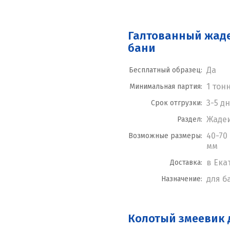
Галтованный жаде
бани
Да
Бесплатный образец:
1 тон
Минимальная партия:
3-5 д
Срок отгрузки:
Жаде
Раздел:
40-70 
Возможные размеры:
мм
в Ека
Доставка:
для б
Назначение:
Колотый змеевик 