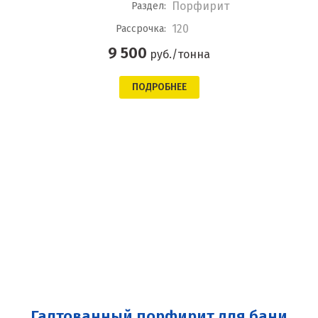
Порфирит
Раздел:
120
Рассрочка:
9 500
руб./тонна
ПОДРОБНЕЕ
Галтованный порфирит для бани