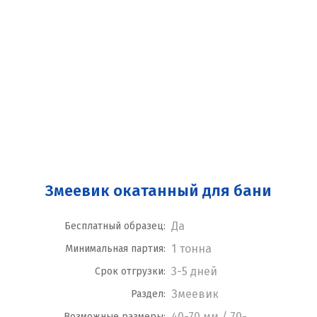
Змеевик окатанный для бани
Да
Бесплатный образец:
1 тонна
Минимальная партия:
3-5 дней
Срок отгрузки:
Змеевик
Раздел:
40-70 мм / 70-
Возможные размеры: