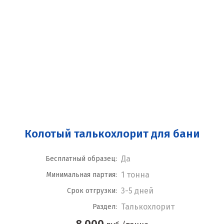
Колотый талькохлорит для бани
Да
Бесплатный образец:
1 тонна
Минимальная партия:
3-5 дней
Срок отгрузки:
Талькохлорит
Раздел:
8 000