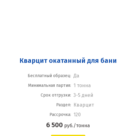
Кварцит окатанный для бани
Да
Бесплатный образец:
1 тонна
Минимальная партия:
3-5 дней
Срок отгрузки:
Кварцит
Раздел:
120
Рассрочка:
6 500
руб./тонна