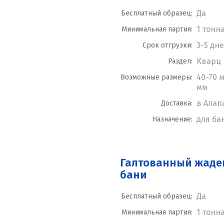
Да
Бесплатный образец:
1 тонн
Минимальная партия:
3-5 дн
Срок отгрузки:
Кварц
Раздел:
40-70 м
Возможные размеры:
мм
в Алап
Доставка:
для ба
Назначение:
Галтованный жаде
бани
Да
Бесплатный образец:
1 тонн
Минимальная партия: