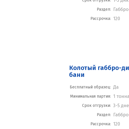
1-3 дн
Срок отгрузки:
Габбро
Раздел:
120
Рассрочка:
Колотый габбро-ди
бани
Да
Бесплатный образец:
1 тонн
Минимальная партия:
3-5 дн
Срок отгрузки:
Габбро
Раздел:
120
Рассрочка: