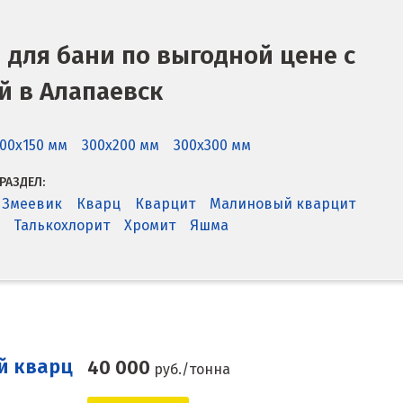
для бани по выгодной цене с
й в Алапаевск
00x150 мм
300x200 мм
300x300 мм
РАЗДЕЛ:
Змеевик
Кварц
Кварцит
Малиновый кварцит
Талькохлорит
Хромит
Яшма
й кварц
40 000
руб./тонна