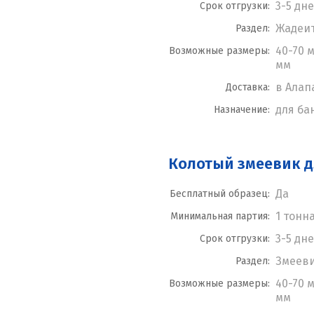
3-5 дн
Срок отгрузки:
Жадеи
Раздел:
40-70 м
Возможные размеры:
мм
в Алап
Доставка:
для ба
Назначение:
Колотый змеевик д
Да
Бесплатный образец:
1 тонн
Минимальная партия:
3-5 дн
Срок отгрузки:
Змеев
Раздел:
40-70 м
Возможные размеры:
мм