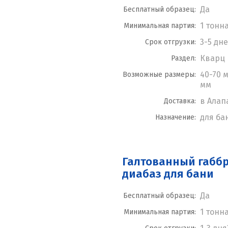
Да
Бесплатный образец:
1 тонн
Минимальная партия:
3-5 дн
Срок отгрузки:
Кварц
Раздел:
40-70 м
Возможные размеры:
мм
в Алап
Доставка:
для ба
Назначение:
Галтованный габбр
диабаз для бани
Да
Бесплатный образец:
1 тонн
Минимальная партия: