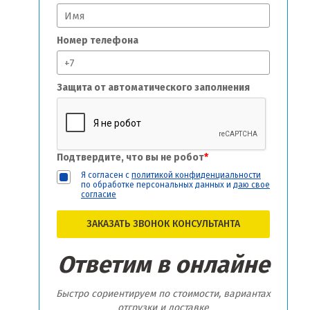
Номер телефона
Защита от автоматического заполнения
Подтвердите, что вы не робот
*
Я согласен с
политикой конфиденциальности
по обработке персональных данных и
даю свое
согласие
ЗАКАЗАТЬ ЗВОНОК КОНСУЛЬТАНТА
Ответим в онлайне
Быстро сориентируем по стоимости, вариантах
отгрузки и доставке