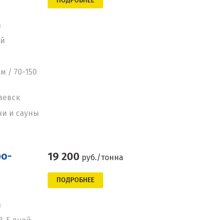
ПОДРОБНЕЕ
а
ей
м / 70-150
аевск
ни и сауны
о-
19 200
руб./тонна
ПОДРОБНЕЕ
а