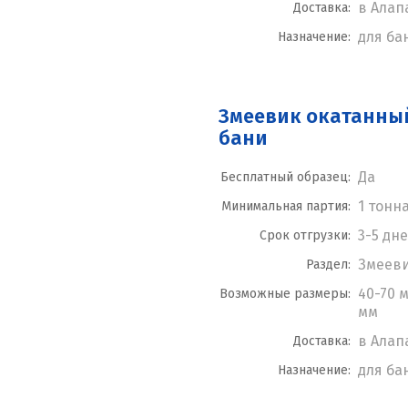
в Алап
Доставка:
для ба
Назначение:
Змеевик окатанны
бани
Да
Бесплатный образец:
1 тонн
Минимальная партия:
3-5 дн
Срок отгрузки:
Змеев
Раздел:
40-70 м
Возможные размеры:
мм
в Алап
Доставка:
для ба
Назначение: