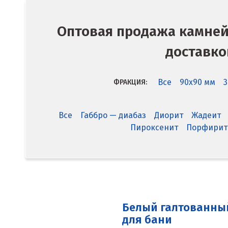
Оптовая продажа камней 
доставко
Все
90x90 мм
3
ФРАКЦИЯ:
Все
Габбро — диабаз
Диорит
Жадеит
Пироксенит
Порфирит
Белый галтованны
для бани