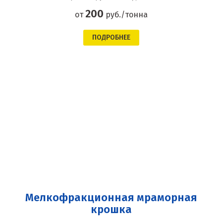
200
от
руб./тонна
ПОДРОБНЕЕ
Мелкофракционная мраморная
крошка