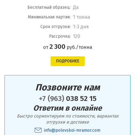
Да
Бесплатный образец:
1 тонна
Минимальная партия:
1-3 дня
Срок отгрузки:
120
Рассрочка:
2 300
от
руб./тонна
ПОДРОБНЕЕ
Позвоните нам
+7 (963)
038 52 15
Ответим в онлайне
Быстро сориентируем по стоимости, вариантах
отгрузки и доставке
info@polevskoi-mramor.com