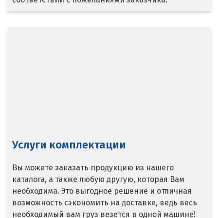
Ступино
Сургут
Сухой Лог
Сысерть
Т
Таватуй
Тамбов
Услуги комплектации
Тверь
Вы можете заказать продукцию из нашего
каталога, а также любую другую, которая Вам
Тобольск
необходима. Это выгодное решение и отличная
Тольятти
возможность сэкономить на доставке, ведь весь
необходимый вам груз везется в одной машине!