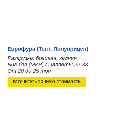
Еврофура (Тент, Полуприцеп)
Разгрузка: боковая, задняя
Биг-бэг (МКР) / Паллеты 22-33
От 20 до 25 тон
РАСCЧИТАТЬ ТОЧНУЮ СТОИМОСТЬ