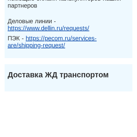
партнеров
Деловые линии -
https://www.dellin.ru/requests/
ПЭК -
https://pecom.ru/services-
are/shipping-request/
Доставка ЖД транспортом