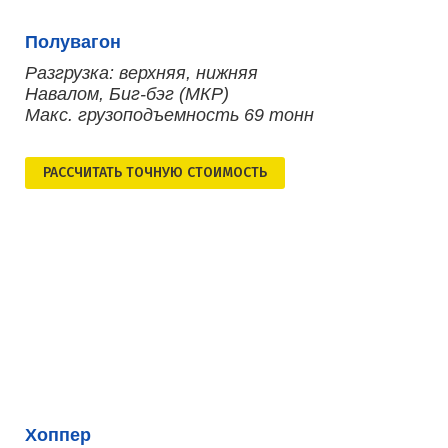
Полувагон
Разгрузка: верхняя, нижняя
Навалом, Биг-бэг (МКР)
Макс. грузоподъемность 69 тонн
РАСCЧИТАТЬ ТОЧНУЮ СТОИМОСТЬ
Хоппер