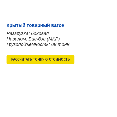
Крытый товарный вагон
Разгрузка: боковая
Навалом, Биг-бэг (МКР)
Грузоподъемность: 68 тонн
РАСCЧИТАТЬ ТОЧНУЮ СТОИМОСТЬ